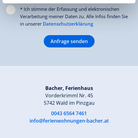
* Ich stimme der Erfassung und elektronischen
Verarbeitung meiner Daten zu. Alle Infos finden Sie
in unserer
Datenschutzerklärung
Anfrage senden
Bacher, Ferienhaus
Vorderkrimml Nr. 45
5742 Wald im Pinzgau
0043 6564 7461
info@ferienwohnungen-bacher.at