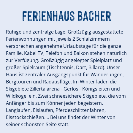
Ferienhaus Bacher
Ruhige und zentralge Lage. Großzügig ausgestattete
Ferienwohnungen mit jeweils 2 Schlafzimmern
versprechen angenehme Urlaubstage für die ganze
Familie. Kabel TV, Telefon und Balkon stehen natürlich
zur Verfügung. Großzügig angelegter Spielplatz und
großer Spielraum (Tischtennis, Dart, Billard). Unser
Haus ist zentraler Ausgangspunkt für Wanderungen,
Bergtouren und Radausflüge. Im Winter laden die
Skigebiete Zillertalarena - Gerlos - Königsleiten und
Wildkogel ein. Zwei schneesichere Skigebiete, die vom
Anfänger bis zum Könner jeden begeistern.
Langlaufen, Eislaufen, Pferdeschlittenfahren,
Eisstockschießen.... Bei uns findet der Winter von
seiner schönsten Seite statt.