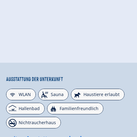
Ausstattung der Unterkunft
🜉
🗔
🔮
WLAN
Sauna
Haustiere erlaubt
🅤
🍺
Hallenbad
Familienfreundlich
🏝
Nichtraucherhaus