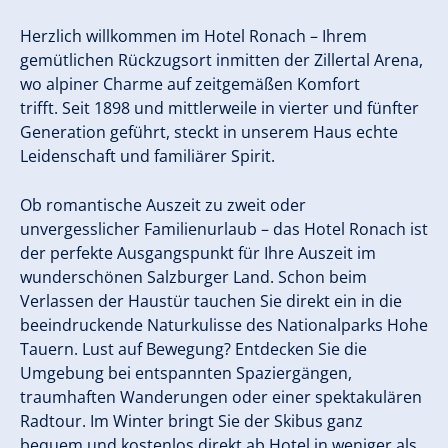
Herzlich willkommen im Hotel Ronach – Ihrem
gemütlichen Rückzugsort inmitten der Zillertal Arena,
wo alpiner Charme auf zeitgemäßen Komfort
trifft. Seit 1898 und mittlerweile in vierter und fünfter
Generation geführt, steckt in unserem Haus echte
Leidenschaft und familiärer Spirit.
Ob romantische Auszeit zu zweit oder
unvergesslicher Familienurlaub – das Hotel Ronach ist
der perfekte Ausgangspunkt für Ihre Auszeit im
wunderschönen Salzburger Land. Schon beim
Verlassen der Haustür tauchen Sie direkt ein in die
beeindruckende Naturkulisse des Nationalparks Hohe
Tauern. Lust auf Bewegung? Entdecken Sie die
Umgebung bei entspannten Spaziergängen,
traumhaften Wanderungen oder einer spektakulären
Radtour. Im Winter bringt Sie der Skibus ganz
bequem und kostenlos direkt ab Hotel in weniger als