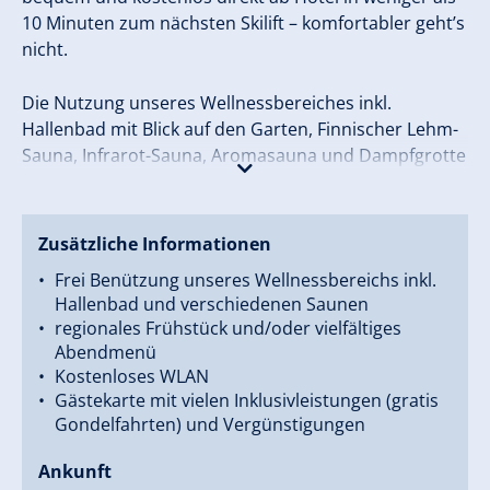
10 Minuten zum nächsten Skilift – komfortabler geht’s
nicht.
Die Nutzung unseres Wellnessbereiches inkl.
Hallenbad mit Blick auf den Garten, Finnischer Lehm-
Sauna, Infrarot-Sauna, Aromasauna und Dampfgrotte
mit echten Bergkristallen ist für Sie kostenlos!
Zusätzliche Informationen
Frei Benützung unseres Wellnessbereichs inkl.
Hallenbad und verschiedenen Saunen
regionales Frühstück und/oder vielfältiges
Abendmenü
Kostenloses WLAN
Gästekarte mit vielen Inklusivleistungen (gratis
Gondelfahrten) und Vergünstigungen
Ankunft