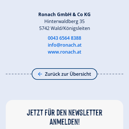
Ronach GmbH & Co KG
Hinterwaldberg 35
5742 Wald/Königsleiten
0043 6564 8388
info@ronach.at
www.ronach.at
Zurück zur Übersicht
Jetzt für den newsletter
anmelden!