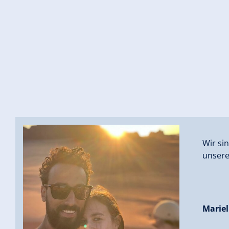
Wir si
unsere
Mariel