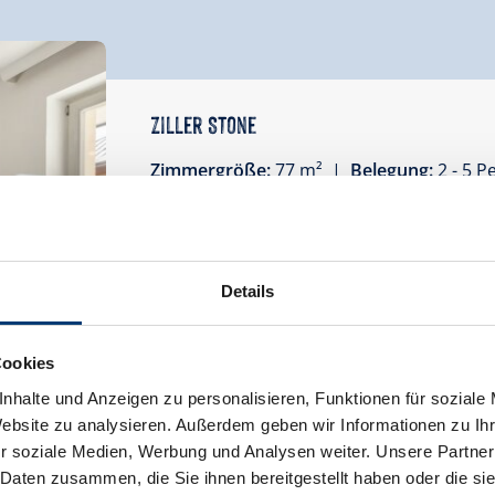
Ziller Stone
Zimmergröße:
77 m² |
Belegung:
2 - 5 
Details
Cookies
Verfügbarkeitskalender
nhalte und Anzeigen zu personalisieren, Funktionen für soziale
Website zu analysieren. Außerdem geben wir Informationen zu I
r soziale Medien, Werbung und Analysen weiter. Unsere Partner
 Daten zusammen, die Sie ihnen bereitgestellt haben oder die s