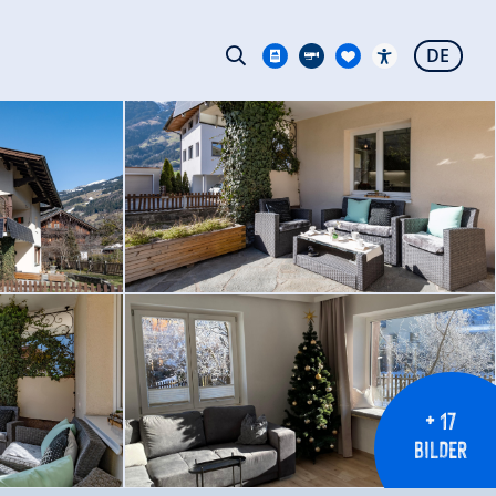
DE
+ 17
BILDER