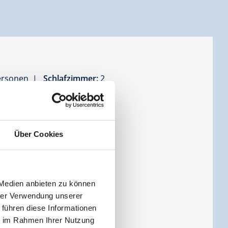
Personen |
Schlafzimmer:
2
Über Cookies
 Medien anbieten zu können
hrer Verwendung unserer
 führen diese Informationen
ie im Rahmen Ihrer Nutzung