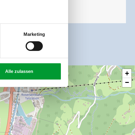
Marketing
Alle zulassen
+
−