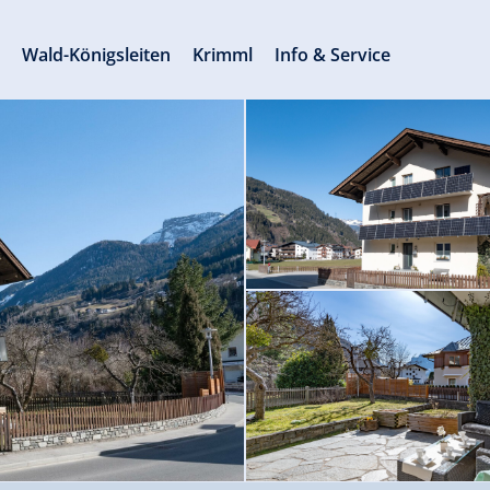
s
Wald-Königsleiten
Krimml
Info & Service