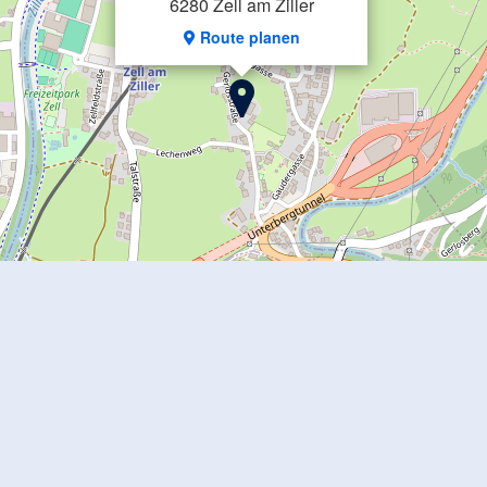
6280 Zell am Ziller
Route planen