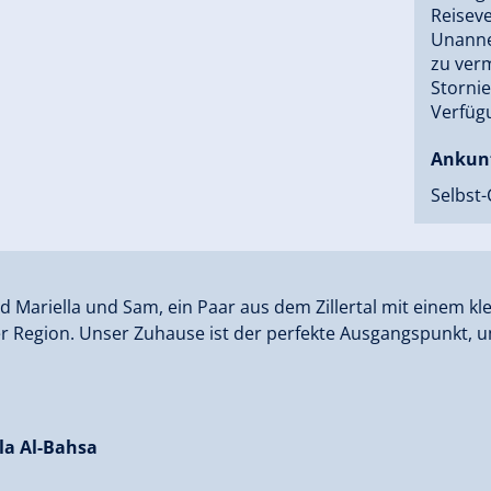
Reisev
Unanneh
zu verm
Storni
Verfüg
Ankun
Selbst-
nd Mariella und Sam, ein Paar aus dem Zillertal mit einem kl
r Region. Unser Zuhause ist der perfekte Ausgangspunkt, um
la Al-Bahsa