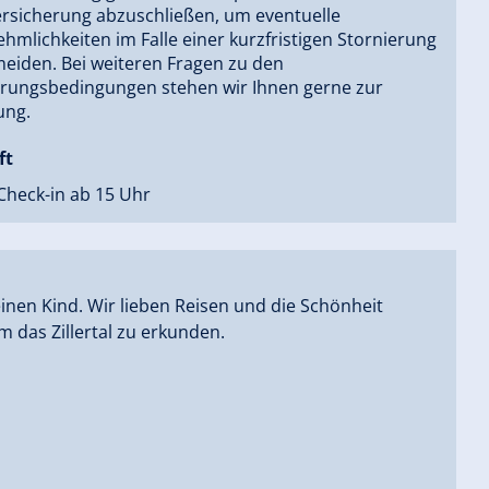
ersicherung abzuschließen, um eventuelle
mlichkeiten im Falle einer kurzfristigen Stornierung
eiden. Bei weiteren Fragen zu den
erungsbedingungen stehen wir Ihnen gerne zur
ung.
ft
Check-in ab 15 Uhr
einen Kind. Wir lieben Reisen und die Schönheit
 das Zillertal zu erkunden.