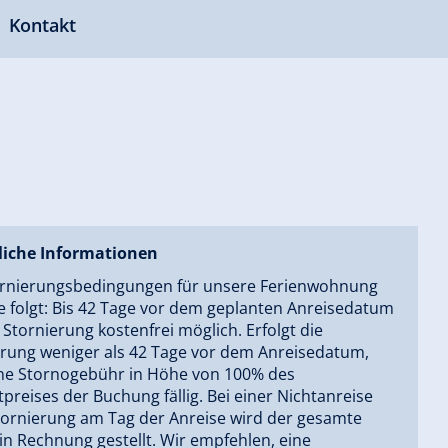
Kontakt
liche Informationen
ornierungsbedingungen für unsere Ferienwohnung
e folgt: Bis 42 Tage vor dem geplanten Anreisedatum
e Stornierung kostenfrei möglich. Erfolgt die
erung weniger als 42 Tage vor dem Anreisedatum,
ine Stornogebühr in Höhe von 100% des
reises der Buchung fällig. Bei einer Nichtanreise
tornierung am Tag der Anreise wird der gesamte
in Rechnung gestellt. Wir empfehlen, eine