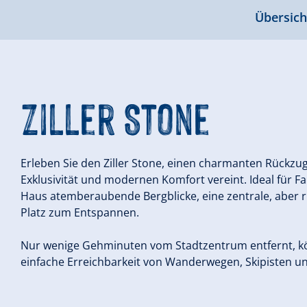
Übersich
Ziller Stone
Erleben Sie den Ziller Stone, einen charmanten Rückzugs
Exklusivität und modernen Komfort vereint. Ideal für F
Haus atemberaubende Bergblicke, eine zentrale, aber ruh
Platz zum Entspannen.
Nur wenige Gehminuten vom Stadtzentrum entfernt, kö
einfache Erreichbarkeit von Wanderwegen, Skipisten u