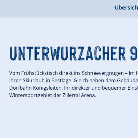
Übersich
Unterwurzacher 93
Vom Frühstückstisch direkt ins Schneevergnügen – Im 
Ihren Skiurlaub in Bestlage. Gleich neben dem Gebäude 
Dorfbahn Königsleiten, Ihr direkter und bequemer Ein
Wintersportgebiet der Zillertal Arena.