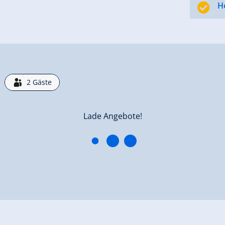
H
2
Gäste
ien Zimmer mehr. Bitte wählen Sie ein anderes Datum aus.