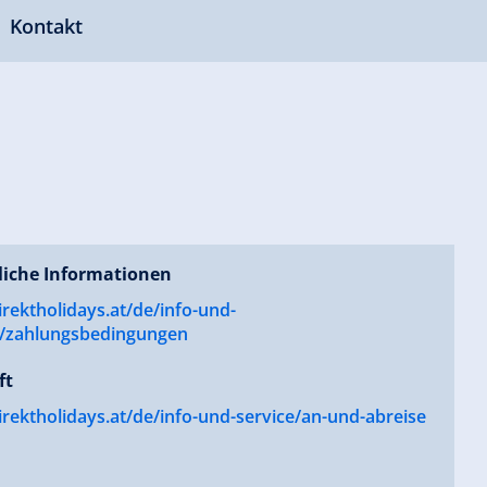
Kontakt
liche Informationen
rektholidays.at/de/info-und-
e/zahlungsbedingungen
ft
rektholidays.at/de/info-und-service/an-und-abreise