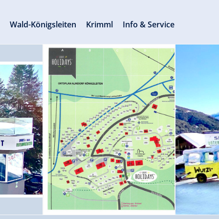
s
Wald-Königsleiten
Krimml
Info & Service