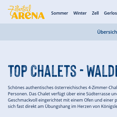
Sommer
Winter
Zell
Gerlo
Übersich
Top Chalets - Wal
Schönes authentisches österreichisches 4-Zimmer-Chale
Personen. Das Chalet verfügt über eine Südterrasse un
Geschmackvoll eingerichtet mit einem Ofen und einer p
sich fast direkt am Übungshang im Herzen von Königsle