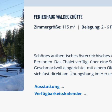
Ferienhaus Waldeckhütte
Zimmergröße:
115 m² |
Belegung:
2 - 6
Schönes authentisches österreichisches 4
Personen. Das Chalet verfügt über eine 
Geschmackvoll eingerichtet mit einem Ofe
sich fast direkt am Übungshang im Herze
Ausstattung
Verfügbarkeitskalender