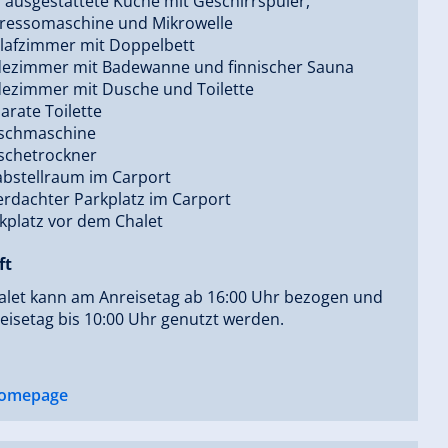
l ausgestattete Küche mit Geschirrspüler,
ressomaschine und Mikrowelle
hlafzimmer mit Doppelbett
dezimmer mit Badewanne und finnischer Sauna
dezimmer mit Dusche und Toilette
arate Toilette
schmaschine
schetrockner
abstellraum im Carport
rdachter Parkplatz im Carport
kplatz vor dem Chalet
ft
alet kann am Anreisetag ab 16:00 Uhr bezogen und
isetag bis 10:00 Uhr genutzt werden.
omepage