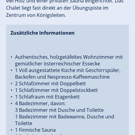
viel Holz und einer privaten Sauna eingerichtet. Das
Chalet liegt fast direkt an der Übungspiste im
Zentrum von Königsleiten.
Zusätzliche Informationen
Authentisches, holzgetäfeltes Wohnzimmer mit
gemütlicher österreichischer Essecke
1 Voll ausgestattete Küche mit Geschirrspüler,
Backofen und Nespresso-Kaffeemaschine
2 Schlafzimmer mit Doppelbett
1 Schlafzimmer mit Doppelstockbett
1 Schlafraum mit Etagenbett
4 Badezimmer, davon:
3 Badezimmer mit Dusche und Toilette
1 Badezimmer mit Badewanne, Dusche und
Toilette
1 Finnische Sauna