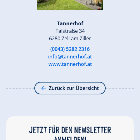
Tannerhof
Talstraße 34
6280 Zell am Ziller
(0043) 5282 2316
info@tannerhof.at
www.tannerhof.at
Zurück zur Übersicht
Jetzt für den newsletter
anmelden!