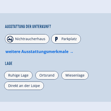
Ausstattung der Unterkunft
🏝
🐈
Nichtraucherhaus
Parkplatz
weitere Ausstattungsmerkmale
Lage
Ruhige Lage
Ortsrand
Wiesenlage
Direkt an der Loipe