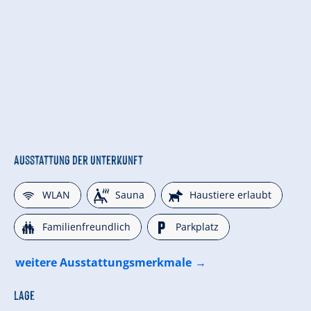
Ausstattung der Unterkunft
🜉
🗔
🔮
WLAN
Sauna
Haustiere erlaubt
🍺
🐈
Familienfreundlich
Parkplatz
weitere Ausstattungsmerkmale
Lage