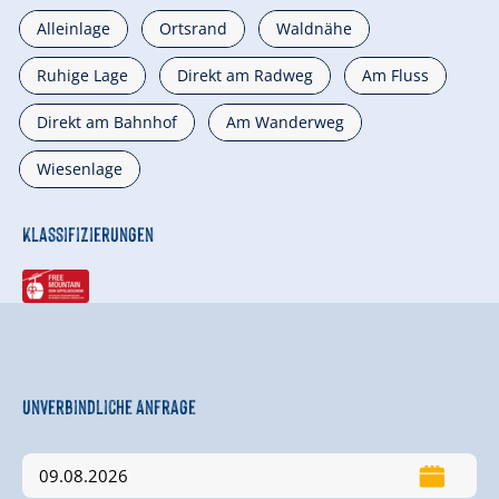
Alleinlage
Ortsrand
Waldnähe
Ruhige Lage
Direkt am Radweg
Am Fluss
Direkt am Bahnhof
Am Wanderweg
Wiesenlage
Klassifizierungen
Unverbindliche Anfrage