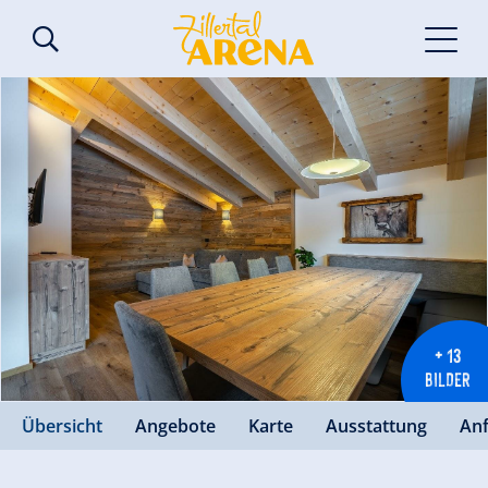
+ 13
BILDER
Übersicht
Angebote
Karte
Ausstattung
An