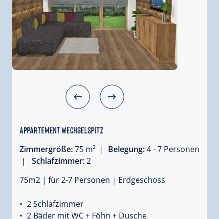
Appartement Wechselspitz
Zimmergröße:
75 m² |
Belegung:
4 - 7 Personen
|
Schlafzimmer:
2
75m2 | für 2-7 Personen | Erdgeschoss
2 Schlafzimmer
2 Bäder mit WC + Föhn + Dusche