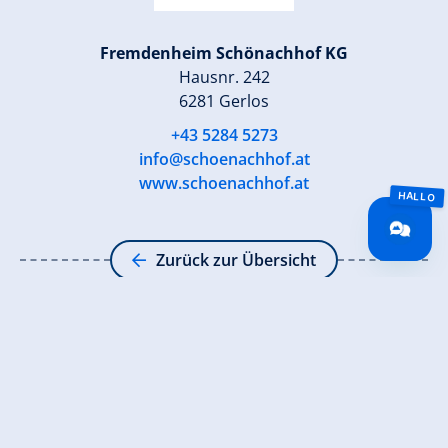
Fremdenheim Schönachhof KG
Hausnr. 242
6281 Gerlos
+43 5284 5273
info@schoenachhof.at
www.schoenachhof.at
Zurück zur Übersicht
Jetzt für den newsletter
anmelden!