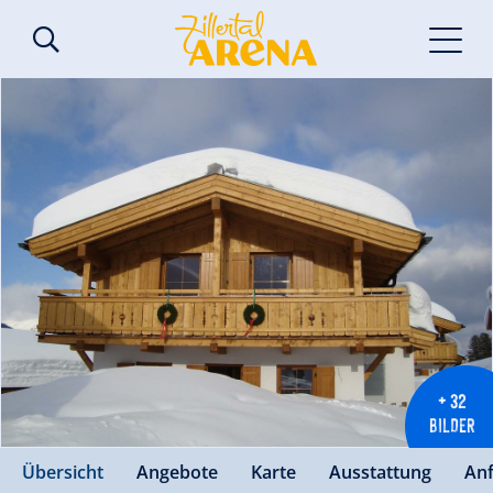
+ 32
BILDER
Übersicht
Angebote
Karte
Ausstattung
An