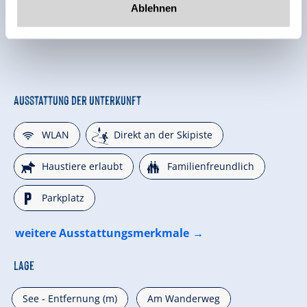
Ablehnen
Ausstattung der Unterkunft
🜉
🞷
WLAN
Direkt an der Skipiste
🔮
🍺
Haustiere erlaubt
Familienfreundlich
🐈
Parkplatz
weitere Ausstattungsmerkmale
Lage
See - Entfernung (m)
Am Wanderweg