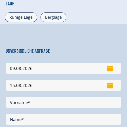
Lage
Ruhige Lage
Berglage
Unverbindliche Anfrage
Vorname*
Name*