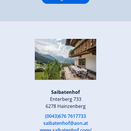
Saibatenhof
Enterberg 733
6278 Hainzenberg
(0043)676 7617733
saibatenhof@aon.at
www.saibatenhof.com/