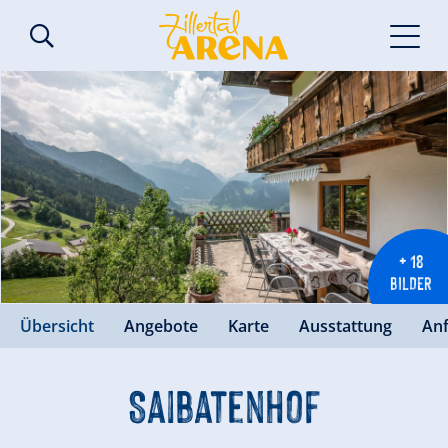
+ 18
BILDER
Übersicht
Angebote
Karte
Ausstattung
An
Saibatenhof