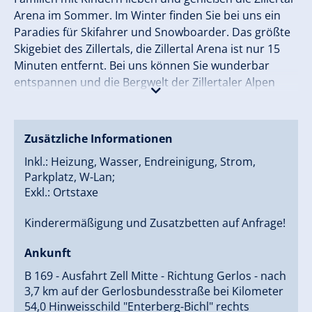
Arena im Sommer. Im Winter finden Sie bei uns ein
Paradies für Skifahrer und Snowboarder. Das größte
Skigebiet des Zillertals, die Zillertal Arena ist nur 15
Minuten entfernt. Bei uns können Sie wunderbar
entspannen und die Bergwelt der Zillertaler Alpen
genießen.
Zusätzliche Informationen
Inkl.: Heizung, Wasser, Endreinigung, Strom,
Parkplatz, W-Lan;
Exkl.: Ortstaxe
Kinderermäßigung und Zusatzbetten auf Anfrage!
Ankunft
B 169 - Ausfahrt Zell Mitte - Richtung Gerlos - nach
3,7 km auf der Gerlosbundesstraße bei Kilometer
54,0 Hinweisschild "Enterberg-Bichl" rechts