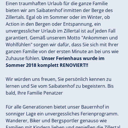
Einen traumhaften Urlaub für die ganze Familie
bieten wir am Saibatenhof inmitten der Berge des
Zillertals. Egal ob im Sommer oder im Winter, ob
Action in den Bergen oder Entspannung, ein
unvergesslicher Urlaub im Zillertal ist auf jeden Fall
garantiert. Gemäß unserem Motto "Ankommen und
Wohlfühlen" sorgen wir dafür, dass Sie sich mit Ihrer
ganzen Familie von der ersten Minute an bei uns wie
Zuhause fühlen.
Unser Ferienhaus wurde im
Sommer 2018 komplett RENOVIERT!!
Wir würden uns freuen, Sie persönlich kennen zu
lernen und Sie vom Saibatenhof zu begeistern. Bis
bald, Ihre Familie Penatzer
Für alle Generationen bietet unser Bauernhof in
sonniger Lage ein unvergessliches Ferienprogramm.
Wanderer, Biker und Bergsportler genauso wie
Familien mit Kindern lieben und genießen die Zillertal