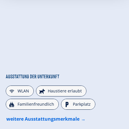
Ausstattung der Unterkunft
🜉
🔮
WLAN
Haustiere erlaubt
🍺
🐈
Familienfreundlich
Parkplatz
weitere Ausstattungsmerkmale