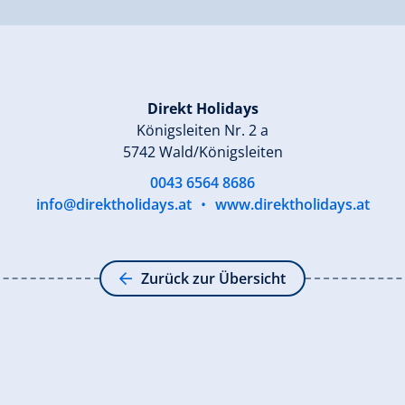
Direkt Holidays
Königsleiten Nr. 2 a
5742 Wald/Königsleiten
0043 6564 8686
info@direktholidays.at
•
www.direktholidays.at
Zurück zur Übersicht