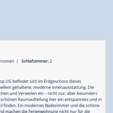
Personen |
Schlafzimmer:
2
op UG befindet sich im Erdgeschoss dieses
 hellem gehaltene, moderne Innenausstattung. Die
chen und Verweilen ein – nicht nur, aber besonders
 schönen Raumaufteilung hier ein entspanntes und in
il finden. Ein modernes Badezimmer und die schöne
nd machen die Ferienwohnung nicht nur für die