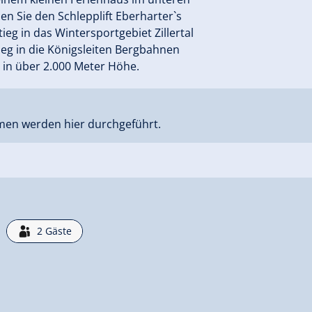
en Sie den Schlepplift Eberharter`s
ieg in das Wintersportgebiet Zillertal
ieg in die Königsleiten Bergbahnen
in über 2.000 Meter Höhe.
men werden hier durchgeführt.
2
Gäste