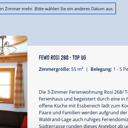
ien Zimmer mehr. Bitte wählen Sie ein anderes Datum aus.
Fewo Rosi 268 - Top UG
Zimmergröße:
55 m² |
Belegung:
1 - 5 
Die 3-Zimmer Ferienwohnung Rosi 268/ T
Ferienhaus und begeistert durch eine in
offene Küche mit Essbereich lädt zum Ko
Paare und Familien werden aufgrund der
Waldrand-Lage auch ruhiges Feriendomiz
Südterrasse runden dieses Angebot ab u