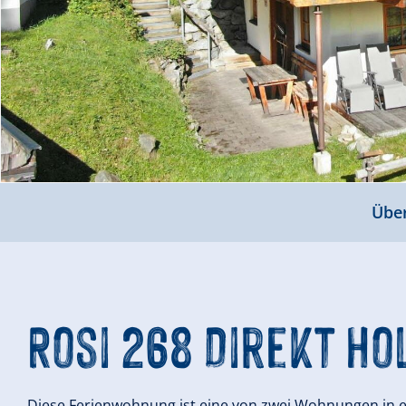
Über
Rosi 268 Direkt Ho
Diese Ferienwohnung ist eine von zwei Wohnungen in e