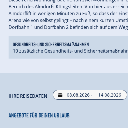
Bereich des Almdorfs Königsleiten. Von hier aus erreich
Almdorflift in wenigen Minuten zu Fuß, so dass der Einst
Arena wie von selbst gelingt – nach einem kurzen Umst
Dorfbahn 1 und Dorfbahn 2 befinden sich auf dem Weg 
Gesundheits- und Sicherheitsmaßnahmen
10 zusätzliche Gesundheits- und Sicherheitsmaßnah
-
IHRE REISEDATEN
Angebote für deinen Urlaub