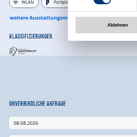
🜉
🐈
WLAN
Parkplatz
weitere Ausstattungsmerkmale
Ablehnen
Klassifizierungen
Unverbindliche Anfrage