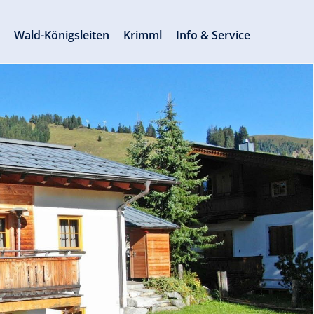
s
Wald-Königsleiten
Krimml
Info & Service