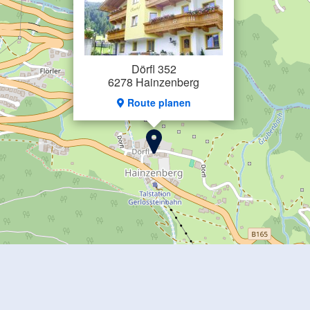
Dörfl 352
6278 Hainzenberg
Route planen