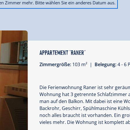
ien Zimmer mehr. Bitte wählen Sie ein anderes Datum aus.
Appartement "Raner"
Zimmergröße:
103 m² |
Belegung:
4 - 6
Die Ferienwohnung Raner ist sehr geräum
Wohnung hat 3 getrennte Schlafzimmer a
man auf den Balkon. Mit dabei ist eine Wo
Backrohr, Geschirr, Spühlmaschine Kühls
noch alles braucht ist vorhanden. Ein gro
vieles mehr. Die Wohnung ist komplett a