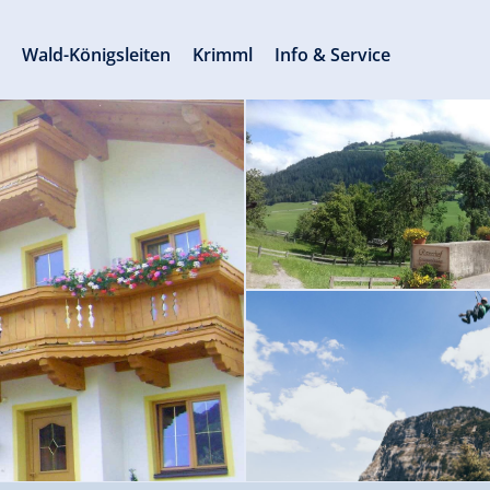
s
Wald-Königsleiten
Krimml
Info & Service