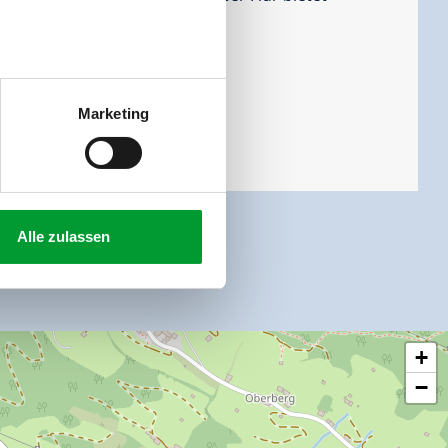
tt abgeschlossen.
Marketing
Alle zulassen
+
−