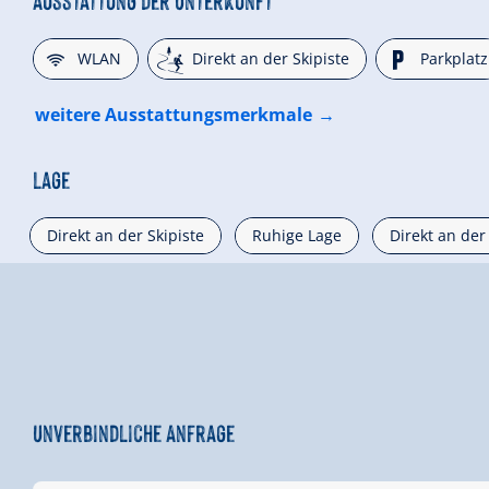
🜉
🞷
🐈
WLAN
Direkt an der Skipiste
Parkplatz
weitere Ausstattungsmerkmale
Lage
Direkt an der Skipiste
Ruhige Lage
Direkt an der
Unverbindliche Anfrage