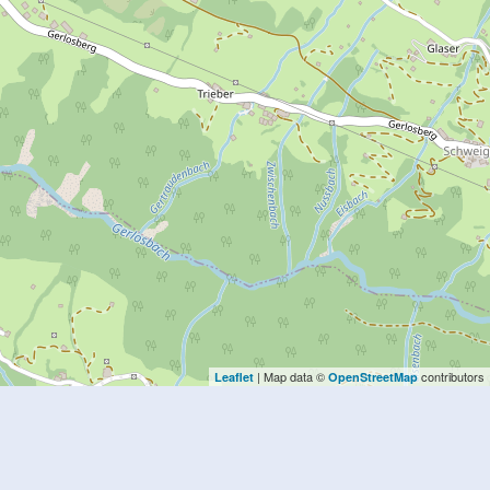
| Map data ©
contributors
Leaflet
OpenStreetMap