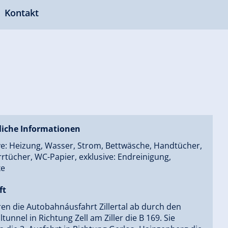
Kontakt
liche Informationen
ve: Heizung, Wasser, Strom, Bettwäsche, Handtücher,
rtücher, WC-Papier, exklusive: Endreinigung,
xe
ft
ren die Autobahnáusfahrt Zillertal ab durch den
lltunnel in Richtung Zell am Ziller die B 169. Sie