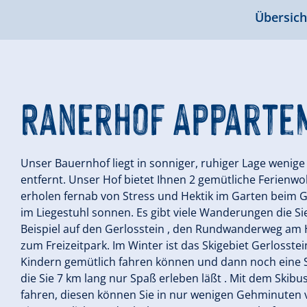
Übersich
Ranerhof Apparte
Unser Bauernhof liegt in sonniger, ruhiger Lage weni
entfernt. Unser Hof bietet Ihnen 2 gemütliche Ferienw
erholen fernab von Stress und Hektik im Garten beim Gr
im Liegestuhl sonnen. Es gibt viele Wanderungen die S
Beispiel auf den Gerlosstein , den Rundwanderweg am H
zum Freizeitpark. Im Winter ist das Skigebiet Gerlosstein
Kindern gemütlich fahren können und dann noch eine S
die Sie 7 km lang nur Spaß erleben läßt . Mit dem Skibus
fahren, diesen können Sie in nur wenigen Gehminuten 