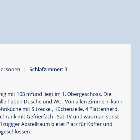
 Personen |
Schlafzimmer:
3
ig mit 103 m²und liegt im 1. Obergeschoss. Die
lle haben Dusche und WC . Von allen Zimmern kann
hnküche mit Sitzecke , Küchenzeile, 4 Plattenherd,
chrank mit Gefrierfach , Sat-TV und was man sonst
ßzügiger Abstellraum bietet Platz für Koffer und
bgeschlossen.