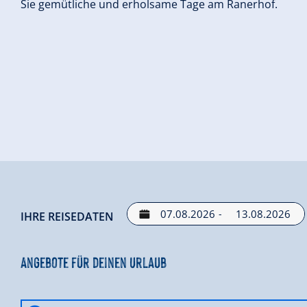
Sie gemütliche und erholsame Tage am Ranerhof.
-
IHRE REISEDATEN
Angebote für deinen Urlaub