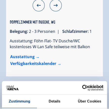
Doppelzimmer mit Dusche, WC
Belegung:
2 - 3 Personen |
Schlafzimmer:
1
Ausstattung: Föhn Flat- TV Dusche/WC
kostenloses W-Lan Safe teilweise mit Balkon
Ausstattung
Verfügbarkeitskalender
Weitere Zimmer und Appartements
Zustimmung
Details
Über Cookies