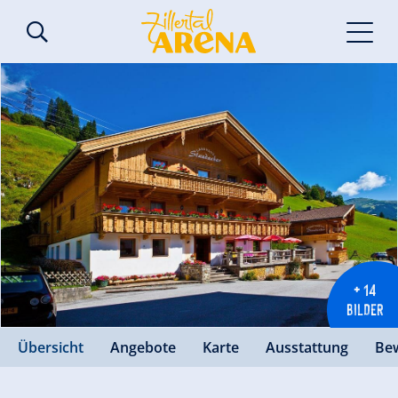
+ 14
BILDER
Übersicht
Angebote
Karte
Ausstattung
Be