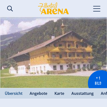
+ 1
BILD
Übersicht
Angebote
Karte
Ausstattung
An