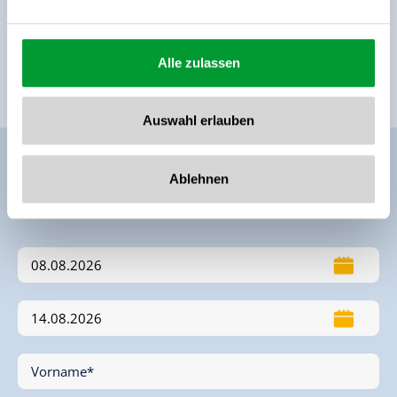
Lage
Alle zulassen
Ruhige Lage
Ortsrand
Waldnähe
Wiesenlage
Auswahl erlauben
Ablehnen
Unverbindliche Anfrage
Vorname*