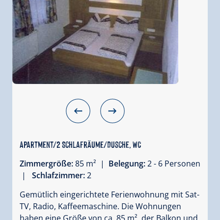
Apartment/2 Schlafräume/Dusche, WC
Zimmergröße:
85 m² |
Belegung:
2 - 6 Personen
|
Schlafzimmer:
2
Gemütlich eingerichtete Ferienwohnung mit Sat-
TV, Radio, Kaffeemaschine. Die Wohnungen
haben eine Größe von ca. 85 m², der Balkon und