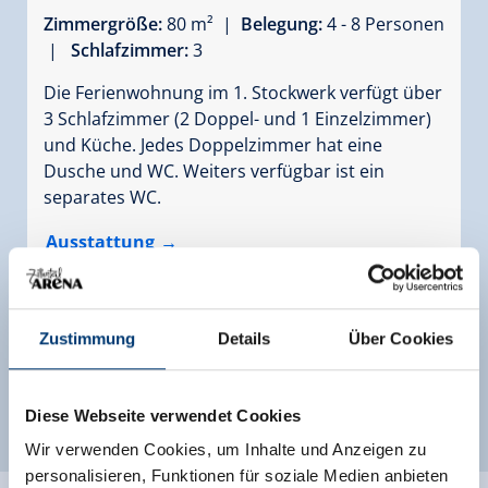
Zimmergröße:
80 m² |
Belegung:
4 - 8 Personen
|
Schlafzimmer:
3
Die Ferienwohnung im 1. Stockwerk verfügt über
3 Schlafzimmer (2 Doppel- und 1 Einzelzimmer)
und Küche. Jedes Doppelzimmer hat eine
Dusche und WC. Weiters verfügbar ist ein
separates WC.
Ausstattung
Verfügbarkeitskalender
Zustimmung
Details
Über Cookies
Weitere Zimmer und Appartements
Diese Webseite verwendet Cookies
Wir verwenden Cookies, um Inhalte und Anzeigen zu
personalisieren, Funktionen für soziale Medien anbieten