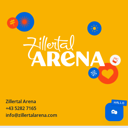
Zillertal Arena
+43 5282 7165
info@zillertalarena.com
Rohr 23