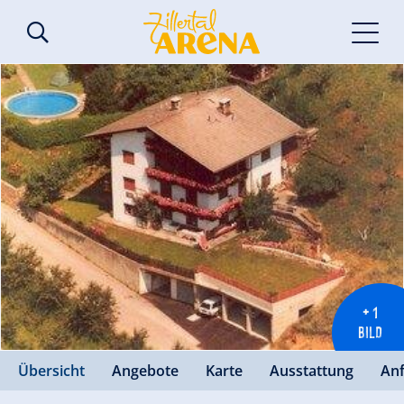
+ 1
BILD
Übersicht
Angebote
Karte
Ausstattung
An