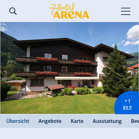
+ 1
BILD
Übersicht
Angebote
Karte
Ausstattung
Be