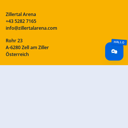
Zillertal Arena
+43 5282 7165
info@zillertalarena.com
Rohr 23
A-6280 Zell am Ziller
Österreich
Unsere Socials – schau vorbei!