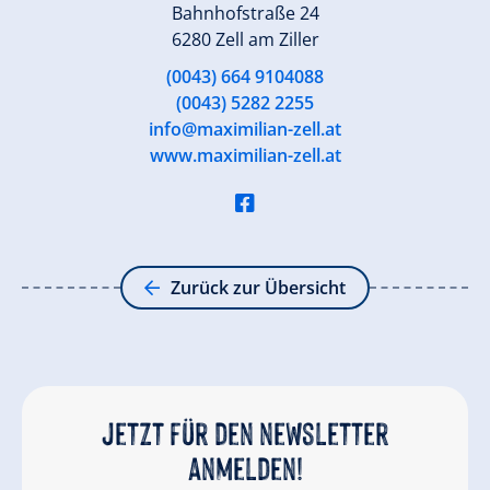
Bahnhofstraße 24
6280 Zell am Ziller
(0043) 664 9104088
(0043) 5282 2255
info@maximilian-zell.at
www.maximilian-zell.at
Zurück zur Übersicht
Jetzt für den newsletter
anmelden!