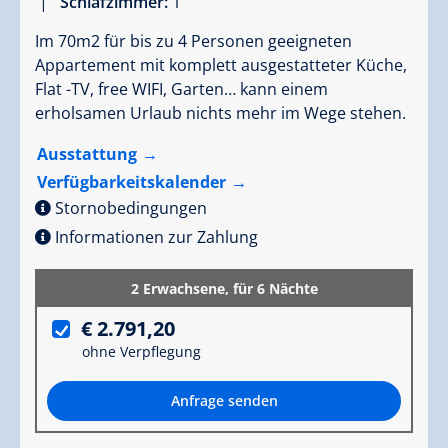
|
Schlafzimmer:
1
Im 70m2 für bis zu 4 Personen geeigneten
Appartement mit komplett ausgestatteter Küche,
Flat -TV, free WIFI, Garten… kann einem
erholsamen Urlaub nichts mehr im Wege stehen.
Ausstattung
Verfügbarkeitskalender
Stornobedingungen
Informationen zur Zahlung
2 Erwachsene,
für 6 Nächte
€ 2.791,20
ohne Verpflegung
Anfrage senden