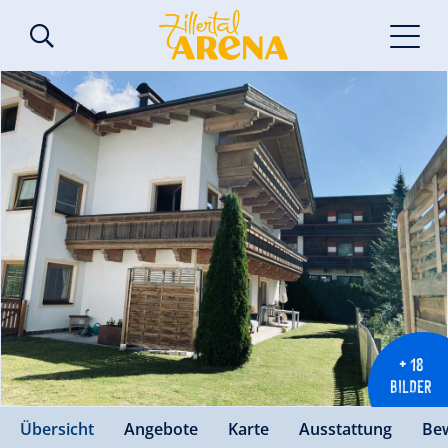
+ 18
BILDER
Übersicht
Angebote
Karte
Ausstattung
Be