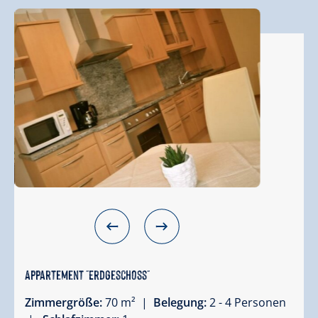
Appartement "Erdgeschoss"
Zimmergröße:
70 m² |
Belegung:
2 - 4 Personen