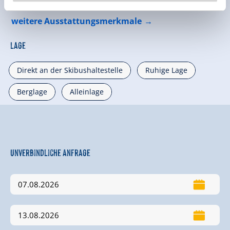
weitere Ausstattungsmerkmale
Lage
Direkt an der Skibushaltestelle
Ruhige Lage
Berglage
Alleinlage
Unverbindliche Anfrage