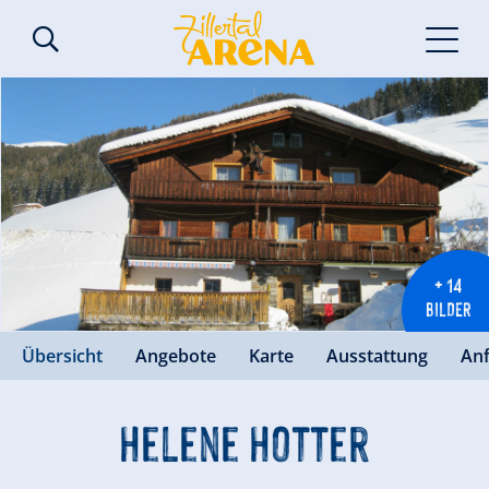
+ 14
BILDER
Übersicht
Angebote
Karte
Ausstattung
An
Helene Hotter