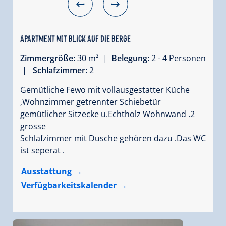
Apartment mit Blick auf die Berge
Zimmergröße:
30 m² |
Belegung:
2 - 4 Personen
|
Schlafzimmer:
2
Gemütliche Fewo mit vollausgestatter Küche
,Wohnzimmer getrennter Schiebetür
gemütlicher Sitzecke u.Echtholz Wohnwand .2
grosse
Schlafzimmer mit Dusche gehören dazu .Das WC
ist seperat .
Ausstattung
Verfügbarkeitskalender