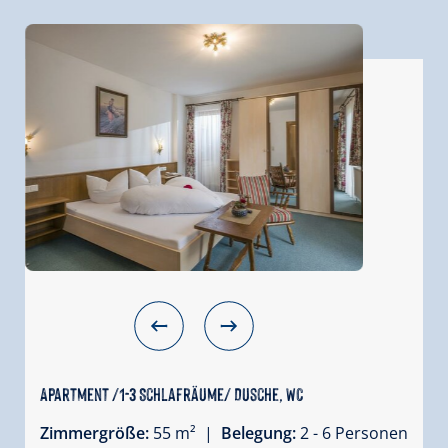
Apartment /1-3 Schlafräume/ Dusche, WC
Zimmergröße:
55 m² |
Belegung:
2 - 6 Personen