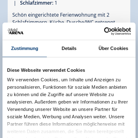
|
Schlafzimmer:
1
Schön eingerichtete Ferienwohnung mit 2
Schlafzimmern, Küche, Dusche/WC getrennt,
Balkon und 2 TV.
Zustimmung
Details
Über Cookies
Ausstattung
Verfügbarkeitskalender
Diese Webseite verwendet Cookies
Wir verwenden Cookies, um Inhalte und Anzeigen zu
personalisieren, Funktionen für soziale Medien anbieten
zu können und die Zugriffe auf unsere Website zu
analysieren. Außerdem geben wir Informationen zu Ihrer
Verwendung unserer Website an unsere Partner für
soziale Medien, Werbung und Analysen weiter. Unsere
Partner führen diese Informationen möglicherweise mit
weiteren Daten zusammen, die Sie ihnen bereitgestellt