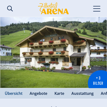
+ 3
BILDER
Übersicht
Angebote
Karte
Ausstattung
An