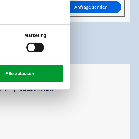
Anfrage senden
Marketing
Alle zulassen
sonen |
Schlafzimmer:
1
.