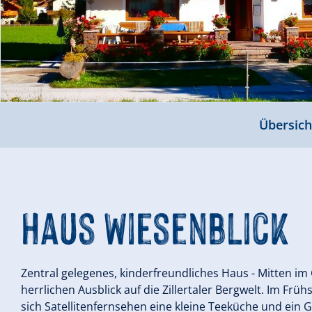
Übersich
Haus Wiesenblick
Zentral gelegenes, kinderfreundliches Haus - Mitten im 
herrlichen Ausblick auf die Zillertaler Bergwelt. Im F
sich Satellitenfernsehen eine kleine Teeküche und ein