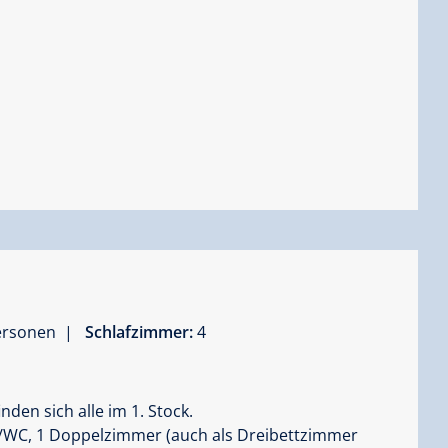
Personen |
Schlafzimmer:
4
den sich alle im 1. Stock.
/WC, 1 Doppelzimmer (auch als Dreibettzimmer