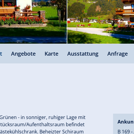
t
Angebote
Karte
Ausstattung
Anfrage
Grünen - in sonniger, ruhiger Lage mit
Ankun
rühstücksraum/Aufenthaltsraum befindet
 Gästekühlschrank. Beheizter Schiraum
B 169 -