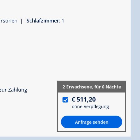
Personen |
Schlafzimmer:
1
.
2 Erwachsene,
für 6 Nächte
zur Zahlung
€ 511,20
ohne Verpflegung
Anfrage senden