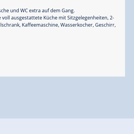
usche und WC extra auf dem Gang.
e voll ausgestattete Küche mit Sitzgelegenheiten, 2-
hlschrank, Kaffeemaschine, Wasserkocher, Geschirr,