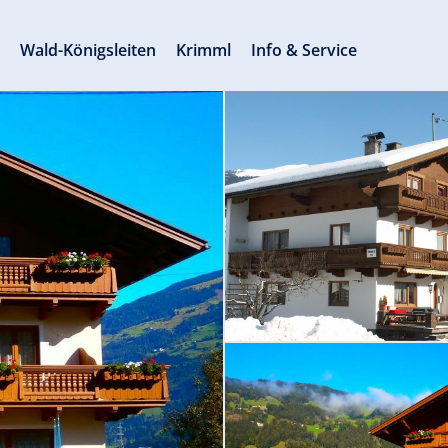
s
Wald-Königsleiten
Krimml
Info & Service