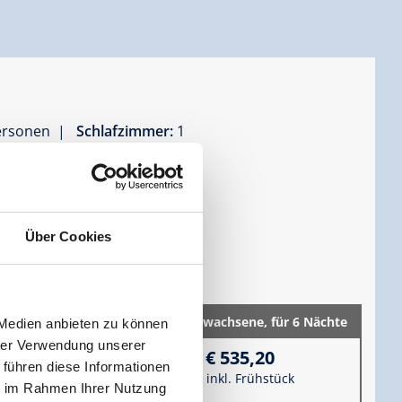
Personen |
Schlafzimmer:
1
.
Über Cookies
2 Erwachsene,
für 6 Nächte
 Medien anbieten zu können
zur Zahlung
hrer Verwendung unserer
€ 535,20
 führen diese Informationen
inkl. Frühstück
ie im Rahmen Ihrer Nutzung