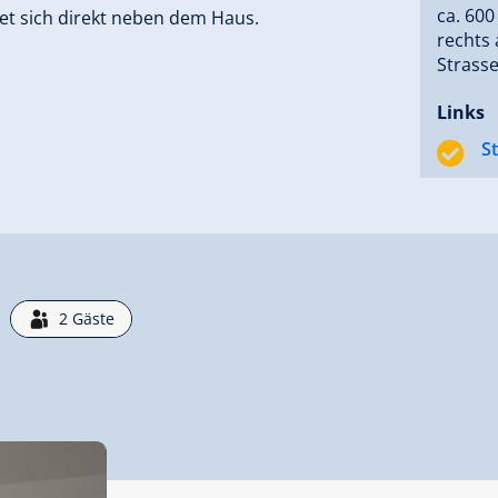
ca. 600
et sich direkt neben dem Haus.
rechts 
Strasse
Links
S
2
Gäste