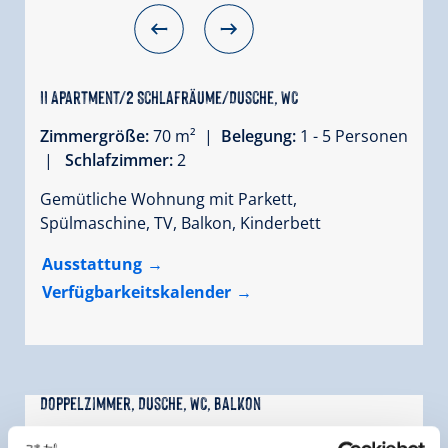
II Apartment/2 Schlafräume/Dusche, WC
Zimmergröße:
70 m² |
Belegung:
1 - 5 Personen
|
Schlafzimmer:
2
Gemütliche Wohnung mit Parkett,
Spülmaschine, TV, Balkon, Kinderbett
Ausstattung
Verfügbarkeitskalender
Doppelzimmer, Dusche, WC, Balkon
Belegung:
1 - 2 Personen |
Schlafzimmer:
1