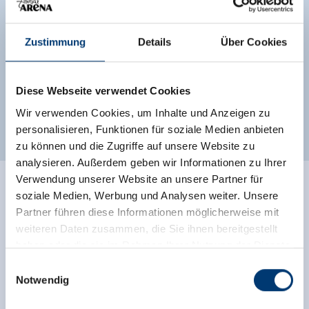
Verfügbarkeitskalender
Zustimmung
Details
Über Cookies
Diese Webseite verwendet Cookies
Wir verwenden Cookies, um Inhalte und Anzeigen zu
Weitere Zimmer und Appartements
personalisieren, Funktionen für soziale Medien anbieten
zu können und die Zugriffe auf unsere Website zu
analysieren. Außerdem geben wir Informationen zu Ihrer
Verwendung unserer Website an unsere Partner für
soziale Medien, Werbung und Analysen weiter. Unsere
Partner führen diese Informationen möglicherweise mit
weiteren Daten zusammen, die Sie ihnen bereitgestellt
haben oder die sie im Rahmen Ihrer Nutzung der Dienste
gesammelt haben.
Einwilligungsauswahl
Notwendig
Medieninhaber & Herausgeber: