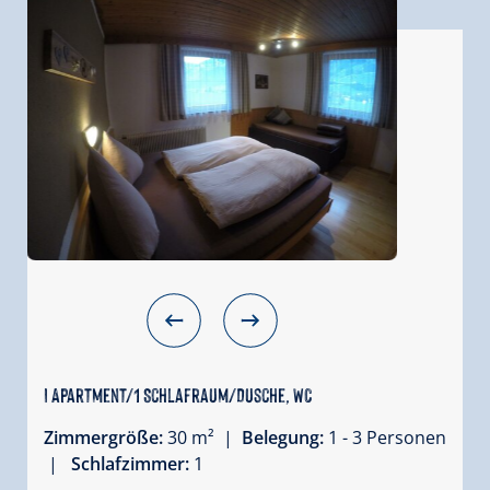
I Apartment/1 Schlafraum/Dusche, WC
Zimmergröße:
30 m² |
Belegung:
1 - 3 Personen
|
Schlafzimmer:
1