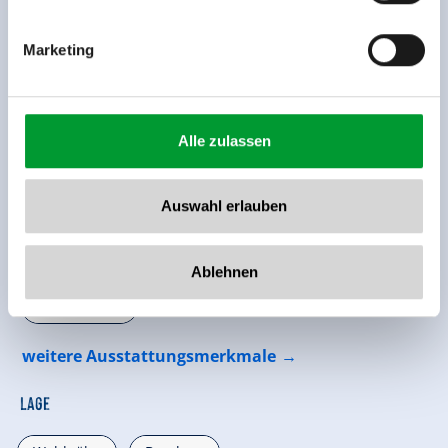
Marketing
Alle zulassen
Ausstattung der Unterkunft
Auswahl erlauben
🜉
🏝
WLAN
Nichtraucherhaus
Ablehnen
🐈
Parkplatz
weitere Ausstattungsmerkmale
Lage