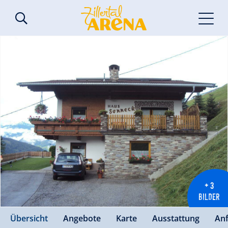
+ 3
BILDER
Übersicht
Angebote
Karte
Ausstattung
An