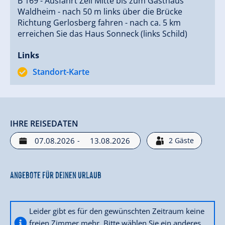
B 169 - Ausfahrt Zell Mitte bis zum Gasthaus
Waldheim - nach 50 m links über die Brücke
Richtung Gerlosberg fahren - nach ca. 5 km
erreichen Sie das Haus Sonneck (links Schild)
Links
Standort-Karte
IHRE REISEDATEN
-
2
Gäste
Angebote für deinen Urlaub
Leider gibt es für den gewünschten Zeitraum keine
freien Zimmer mehr. Bitte wählen Sie ein anderes