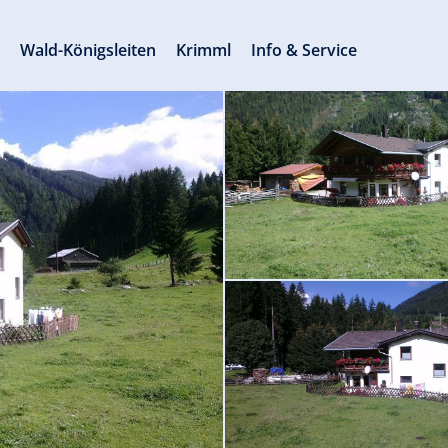
s
Wald-Königsleiten
Krimml
Info & Service