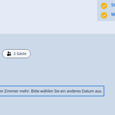
S
W
2
Gäste
ien Zimmer mehr. Bitte wählen Sie ein anderes Datum aus.