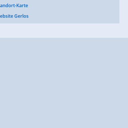
tandort-Karte
ebsite Gerlos