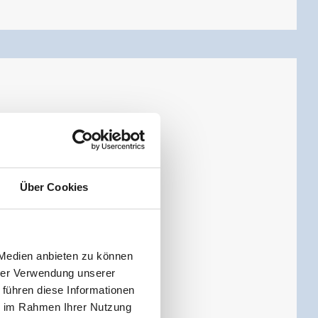
1
Über Cookies
 Medien anbieten zu können
hrer Verwendung unserer
 führen diese Informationen
ie im Rahmen Ihrer Nutzung