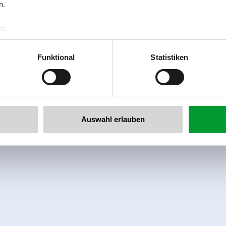
n.
r:
al GmbH & Co KG
er
Funktional
Statistiken
llertalarena.com
Auswahl erlauben