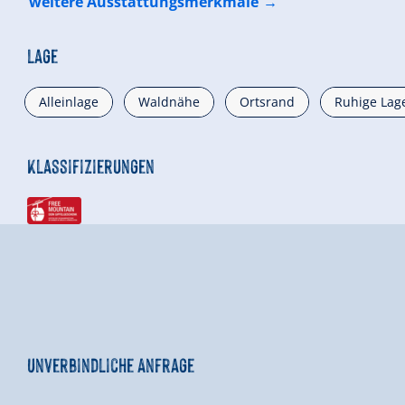
weitere Ausstattungsmerkmale
Lage
Alleinlage
Waldnähe
Ortsrand
Ruhige Lag
Klassifizierungen
Unverbindliche Anfrage