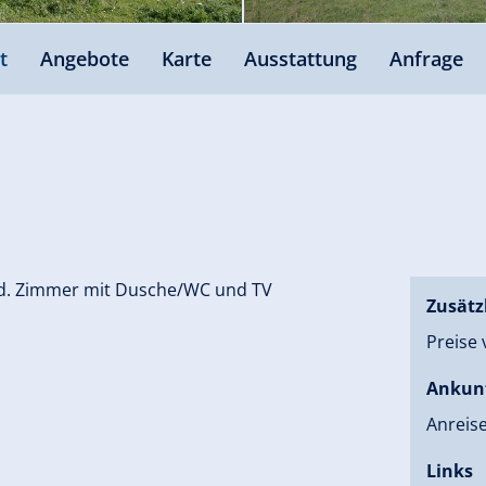
t
Angebote
Karte
Ausstattung
Anfrage
ünd. Zimmer mit Dusche/WC und TV
Zusätz
Preise 
Ankun
Anreis
Links