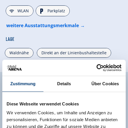
🜉
🐈
WLAN
Parkplatz
weitere Ausstattungsmerkmale
Lage
Waldnähe
Direkt an der Linienbushaltestelle
Direkt an der Skibushaltestelle
Ruhige Lage
Zustimmung
Details
Über Cookies
Unverbindliche Anfrage
Diese Webseite verwendet Cookies
Wir verwenden Cookies, um Inhalte und Anzeigen zu
personalisieren, Funktionen für soziale Medien anbieten
zu können und die Zugriffe auf unsere Website zu