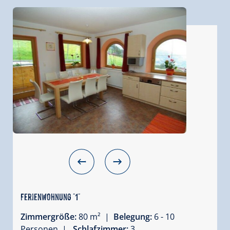
Ferienwohnung "1"
Zimmergröße:
80 m² |
Belegung:
6 - 10
Personen |
Schlafzimmer:
3