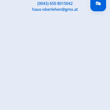
(0043) 650 8015042
haus-oberlehen@gmx.at
Zurück zur Übersicht
Jetzt für den newsletter
anmelden!
Anmelden