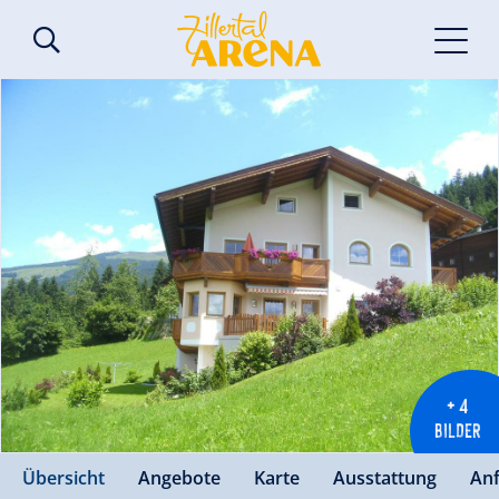
+ 4
BILDER
Übersicht
Angebote
Karte
Ausstattung
An