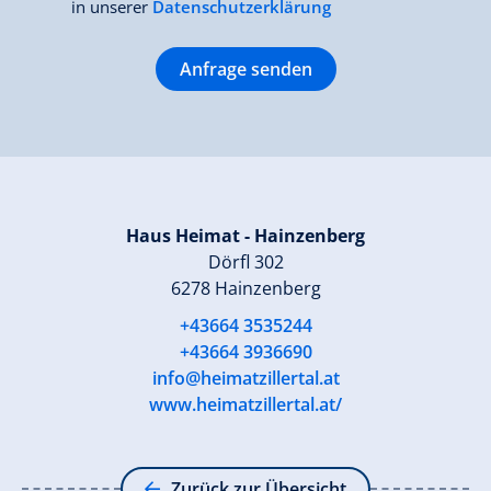
in unserer
Datenschutzerklärung
Anfrage senden
Haus Heimat - Hainzenberg
Dörfl 302
6278 Hainzenberg
+43664 3535244
+43664 3936690
info@heimatzillertal.at
www.heimatzillertal.at/
Zurück zur Übersicht