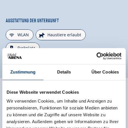
Ausstattung der Unterkunft
🜉
🔮
WLAN
Haustiere erlaubt
🐈
Parkplatz
weitere Ausstattungsmerkmale
Zustimmung
Details
Über Cookies
Bewertungen
Diese Webseite verwendet Cookies
Wir verwenden Cookies, um Inhalte und Anzeigen zu
personalisieren, Funktionen für soziale Medien anbieten
zu können und die Zugriffe auf unsere Website zu
analysieren. Außerdem geben wir Informationen zu Ihrer