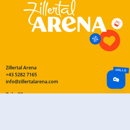
Zillertal Arena
+43 5282 7165
info@zillertalarena.com
Rohr 23
A-6280 Zell am Ziller
Österreich