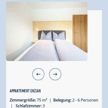
Appartement Enzian
Zimmergröße:
75 m² |
Belegung:
2 - 6 Personen
|
Schlafzimmer:
3