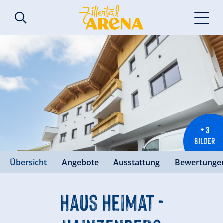
+ 3
BILDER
Übersicht
Angebote
Ausstattung
Bewertunge
Haus Heimat -