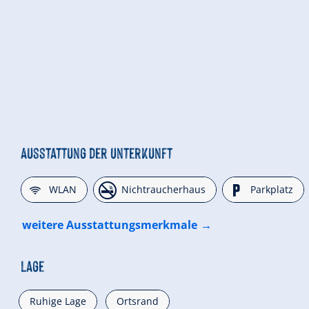
Ausstattung der Unterkunft
🜉
🏝
🐈
WLAN
Nichtraucherhaus
Parkplatz
weitere Ausstattungsmerkmale
Lage
Ruhige Lage
Ortsrand