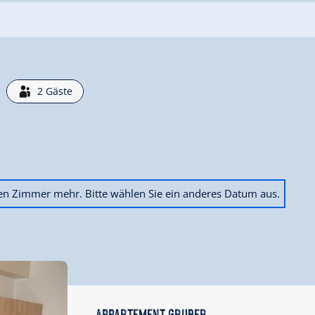
2
Gäste
ien Zimmer mehr. Bitte wählen Sie ein anderes Datum aus.
Appartement Gruber