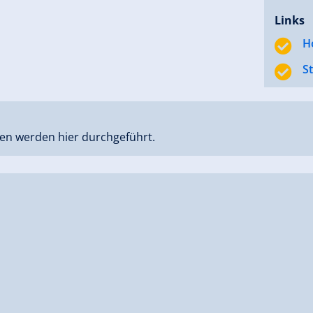
Links
H
S
en werden hier durchgeführt.