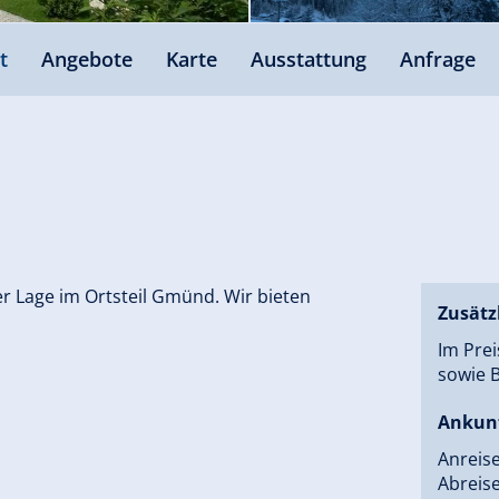
t
Angebote
Karte
Ausstattung
Anfrage
er Lage im Ortsteil Gmünd. Wir bieten
Zusätz
Im Prei
sowie B
Ankun
Anreis
Abreise