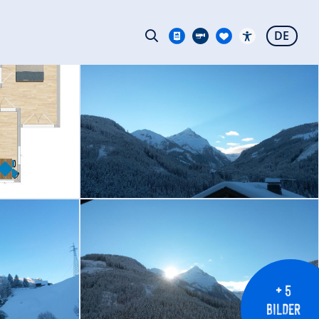
DE
+ 5
BILDER