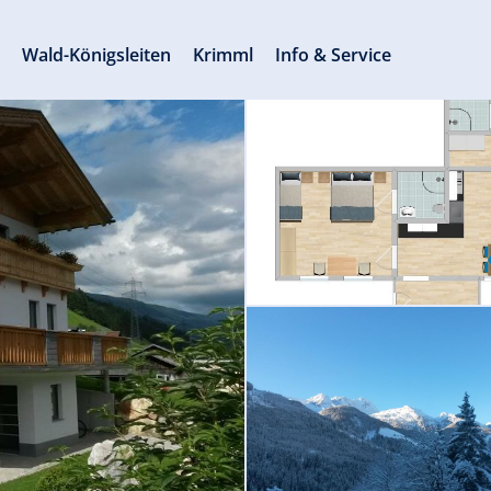
s
Wald-Königsleiten
Krimml
Info & Service