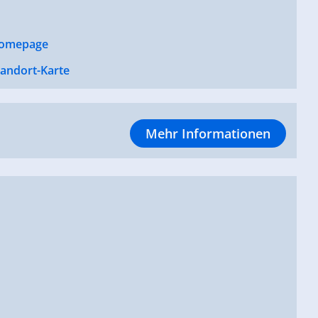
omepage
tandort-Karte
Mehr Informationen