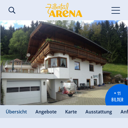
+ 11
BILDER
Übersicht
Angebote
Karte
Ausstattung
An