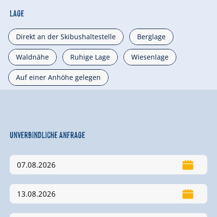
Lage
Direkt an der Skibushaltestelle
Berglage
Waldnähe
Ruhige Lage
Wiesenlage
Auf einer Anhöhe gelegen
Unverbindliche Anfrage