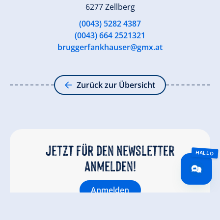
6277 Zellberg
(0043) 5282 4387
(0043) 664 2521321
bruggerfankhauser@gmx.at
Zurück zur Übersicht
Jetzt für den newsletter
anmelden!
Anmelden