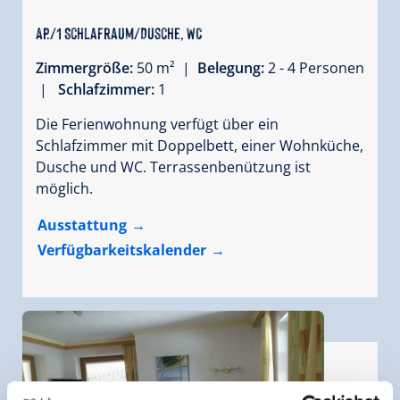
Ap./1 Schlafraum/Dusche, WC
Zimmergröße:
50 m² |
Belegung:
2 - 4 Personen
|
Schlafzimmer:
1
Die Ferienwohnung verfügt über ein
Schlafzimmer mit Doppelbett, einer Wohnküche,
Dusche und WC. Terrassenbenützung ist
möglich.
Ausstattung
Verfügbarkeitskalender