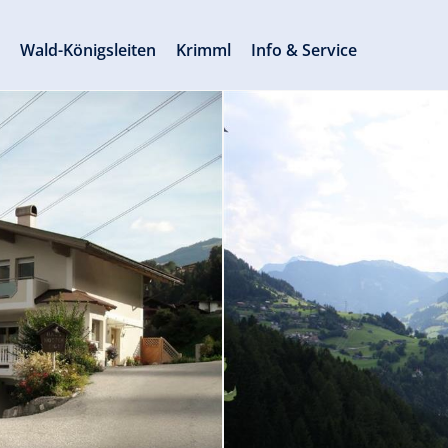
s
Wald-Königsleiten
Krimml
Info & Service