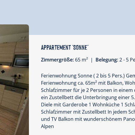
Appartement "Sonne"
Zimmergröße:
65 m² |
Belegung:
2 - 5 
Ferienwohnung Sonne ( 2 bis 5 Pers.) Ge
Ferienwohnung ca. 65m² mit Balkon, Wo
Schlafzimmer für je 2 Personen in einem
ein Zustellbett die Unterbringung einer 5.
Diele mit Garderobe 1 Wohnküche 1 Schl
Schlafzimmer mit Zustellbett In jedem S
und TV Balkon mit wunderschönem Panora
Alpen