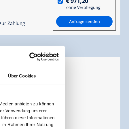
€ 971,20
ohne Verpflegung
Anfrage senden
zur Zahlung
Über Cookies
Personen |
Schlafzimmer:
1
 Medien anbieten zu können
hrer Verwendung unserer
lafzimmer für 2
 führen diese Informationen
ie im Rahmen Ihrer Nutzung