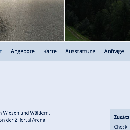
t
Angebote
Karte
Ausstattung
Anfrage
on Wiesen und Wäldern.
Zusätz
n der Zillertal Arena.
Check-I