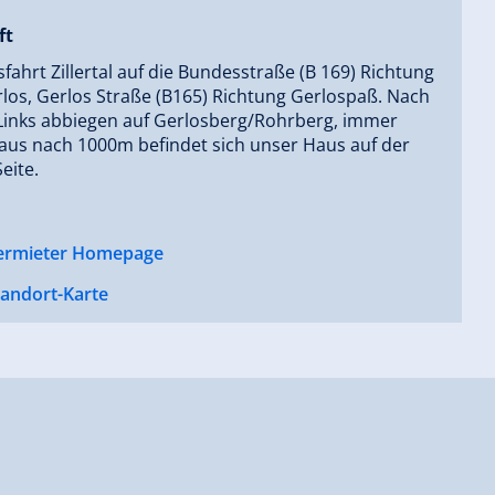
ft
fahrt Zillertal auf die Bundesstraße (B 169) Richtung
rlos, Gerlos Straße (B165) Richtung Gerlospaß. Nach
Links abbiegen auf Gerlosberg/Rohrberg, immer
aus nach 1000m befindet sich unser Haus auf der
Seite.
ermieter Homepage
tandort-Karte