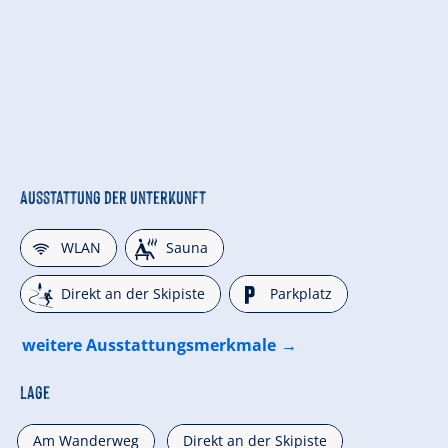
Ausstattung der Unterkunft
🜉
🗔
WLAN
Sauna
🞷
🐈
Direkt an der Skipiste
Parkplatz
weitere Ausstattungsmerkmale
Lage
Am Wanderweg
Direkt an der Skipiste