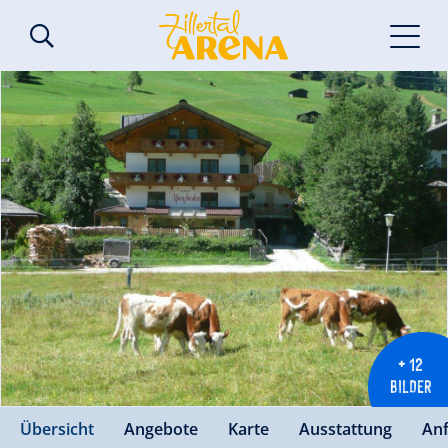
+ 12
BILDER
Übersicht
Angebote
Karte
Ausstattung
An