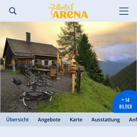
+ 14
BILDER
Übersicht
Angebote
Karte
Ausstattung
An