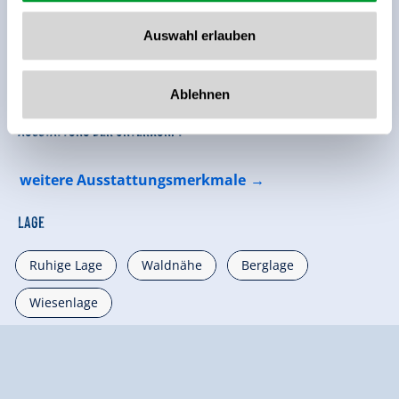
Auswahl erlauben
Ablehnen
Ausstattung der Unterkunft
weitere Ausstattungsmerkmale
Lage
Ruhige Lage
Waldnähe
Berglage
Wiesenlage