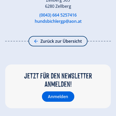
Zellberg 303
6280 Zellberg
(0043) 664 5257416
hundsbichlergp@aon.at
Zurück zur Übersicht
Jetzt für den newsletter
anmelden!
Anmelden