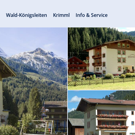
s
Wald-Königsleiten
Krimml
Info & Service