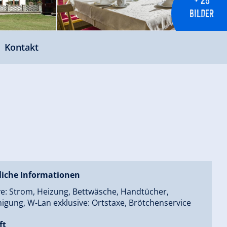
BILDER
Kontakt
liche Informationen
ve: Strom, Heizung, Bettwäsche, Handtücher,
igung, W-Lan exklusive: Ortstaxe, Brötchenservice
ft