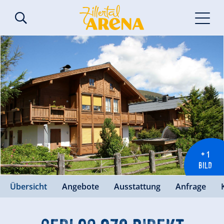
+ 1
BILD
Übersicht
Angebote
Ausstattung
Anfrage