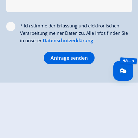
* Ich stimme der Erfassung und elektronischen
Verarbeitung meiner Daten zu. Alle Infos finden Sie
in unserer
Datenschutzerklärung
Anfrage senden
Direkt Holidays
Königsleiten Nr. 2 a
5742 Wald/Königsleiten
0043 6564 8686
info@direktholidays.at