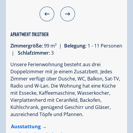
Apartment Dristner
Zimmergröße:
99 m² |
Belegung:
1 - 11 Personen
|
Schlafzimmer:
3
Unsere Ferienwohnung besteht aus drei
Doppelzimmer mit je einem Zusatzbett. Jedes
Zimmer verfügt über Dusche, WC, Balkon, Sat-TV,
Radio und W-Lan. Die Wohnung hat eine Küche
mit Essecke, Kaffeemaschine, Wasserkocher,
Vierplattenherd mit Ceranfeld, Backofen,
Kühlschrank, genügend Geschirr und Gläser,
ausreichend Töpfe und Pfannen.
Ausstattung