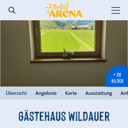
+ 26
BILDER
Übersicht
Angebote
Karte
Ausstattung
An
Gästehaus Wildauer