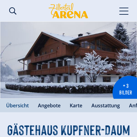
+ 3
BILDER
Übersicht
Angebote
Karte
Ausstattung
An
Gästehaus Kupfner-Daum