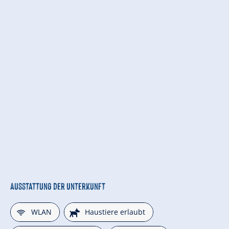
Ausstattung der Unterkunft
🜉
🔮
WLAN
Haustiere erlaubt