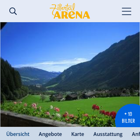
+ 10
BILDER
Übersicht
Angebote
Karte
Ausstattung
An