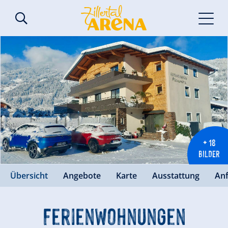
+ 18
BILDER
Übersicht
Angebote
Karte
Ausstattung
An
Ferienwohnungen