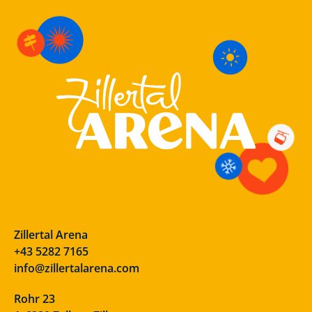
Zillertal Arena
+43 5282 7165
info@zillertalarena.com
Rohr 23