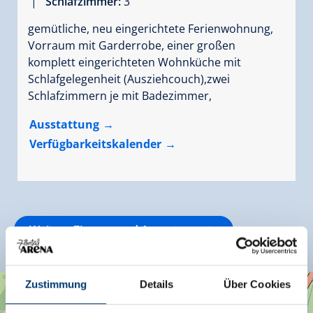
|
Schlafzimmer:
3
gemütliche, neu eingerichtete Ferienwohnung,
Vorraum mit Garderrobe, einer großen
komplett eingerichteten Wohnküche mit
Schlafgelegenheit (Ausziehcouch),zwei
Schlafzimmern je mit Badezimmer,
Ausstattung
Verfügbarkeitskalender
Weitere Zimmer und Appartements
Zustimmung
Details
Über Cookies
+
×
Ferienwohnungen Alexandra
−