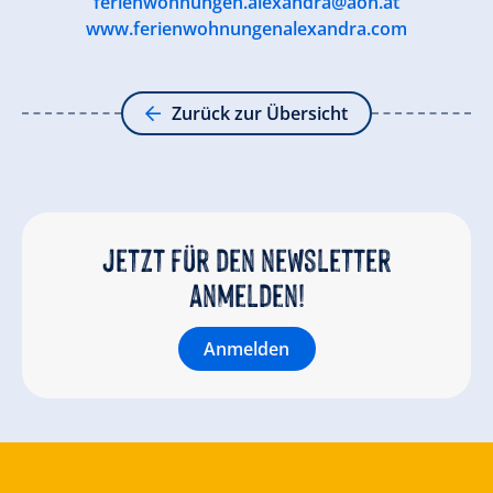
ferienwohnungen.alexandra@aon.at
www.ferienwohnungenalexandra.com
Zurück zur Übersicht
Jetzt für den newsletter
anmelden!
Anmelden