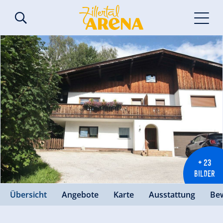
+ 23
BILDER
Übersicht
Angebote
Karte
Ausstattung
Be