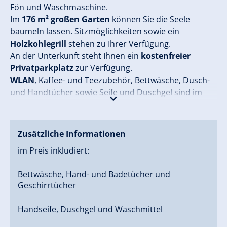
Fön und Waschmaschine.
Im
176 m² großen Garten
können Sie die Seele
baumeln lassen. Sitzmöglichkeiten sowie ein
Holzkohlegrill
stehen zu Ihrer Verfügung.
An der Unterkunft steht Ihnen ein
kostenfreier
Privatparkplatz
zur Verfügung.
WLAN
, Kaffee- und Teezubehör, Bettwäsche, Dusch-
und Handtücher sowie Seife und Duschgel sind im
Preis inbegriffen.
Zusätzliche Informationen
im Preis inkludiert:
Bettwäsche, Hand- und Badetücher und
Geschirrtücher
Handseife, Duschgel und Waschmittel