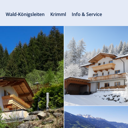
s
Wald-Königsleiten
Krimml
Info & Service