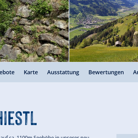
ebote
Karte
Ausstattung
Bewertungen
A
iestl
 auf ca. 1100m Seehöhe in unserer neu