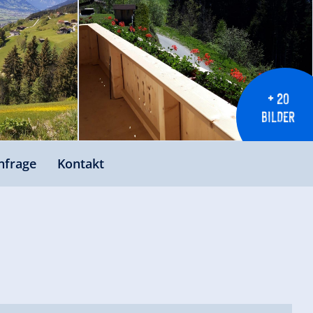
+ 20
BILDER
nfrage
Kontakt