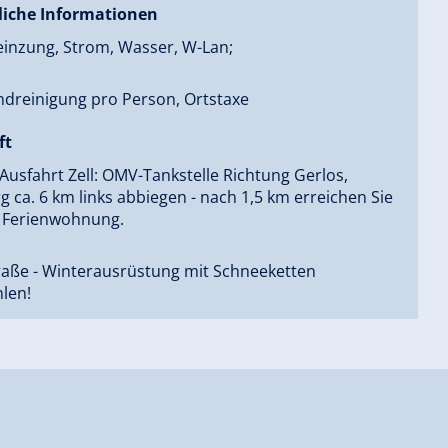
liche Informationen
Heinzung, Strom, Wasser, W-Lan;
Endreinigung pro Person, Ortstaxe
ft
 Ausfahrt Zell: OMV-Tankstelle Richtung Gerlos,
 ca. 6 km links abbiegen - nach 1,5 km erreichen Sie
 Ferienwohnung.
raße - Winterausrüstung mit Schneeketten
len!