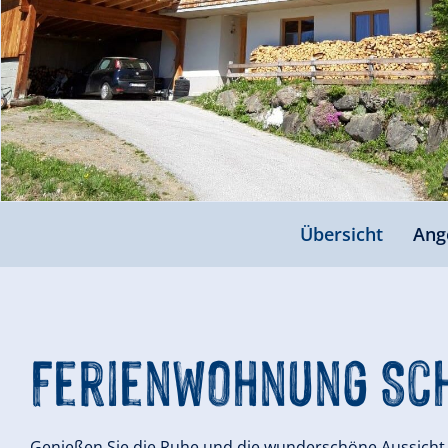
Übersicht
Ang
Ferienwohnung Sch
Genießen Sie die Ruhe und die wunderschöne Aussicht