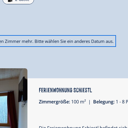
ien Zimmer mehr. Bitte wählen Sie ein anderes Datum aus.
Ferienwohnung Schiestl
Zimmergröße:
100 m² |
Belegung:
1 - 8
Die Ferienwohnung Schiestl befindet sich a