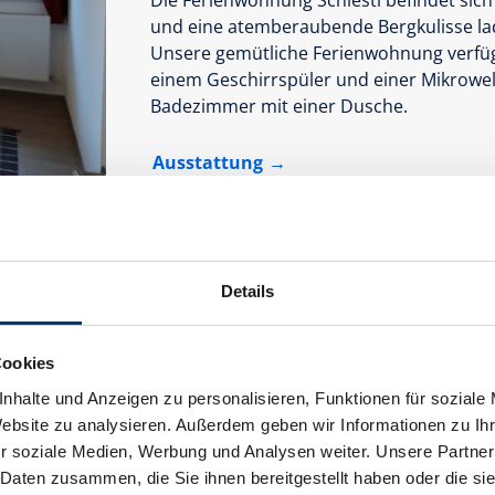
und eine atemberaubende Bergkulisse l
Unsere gemütliche Ferienwohnung verfüg
einem Geschirrspüler und einer Mikrowell
Badezimmer mit einer Dusche.
Ausstattung
Verfügbarkeitskalender
Details
Cookies
nhalte und Anzeigen zu personalisieren, Funktionen für soziale
Website zu analysieren. Außerdem geben wir Informationen zu I
r soziale Medien, Werbung und Analysen weiter. Unsere Partner
 Daten zusammen, die Sie ihnen bereitgestellt haben oder die s