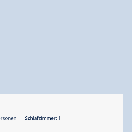
Personen |
Schlafzimmer:
1