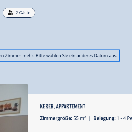
2
Gäste
ien Zimmer mehr. Bitte wählen Sie ein anderes Datum aus.
Kerer, Appartement
Zimmergröße:
55 m² |
Belegung:
1 - 4 