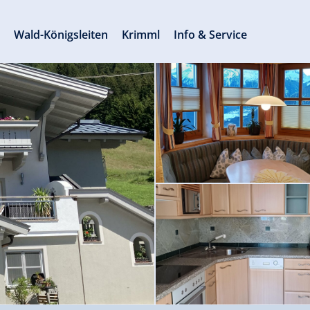
s
Wald-Königsleiten
Krimml
Info & Service