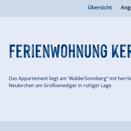
Übersicht
Ang
Ferienwohnung Ke
Das Appartement liegt am 'WalderSonnberg" mit herrl
Neukirchen am Großvenediger in ruhiger Lage.