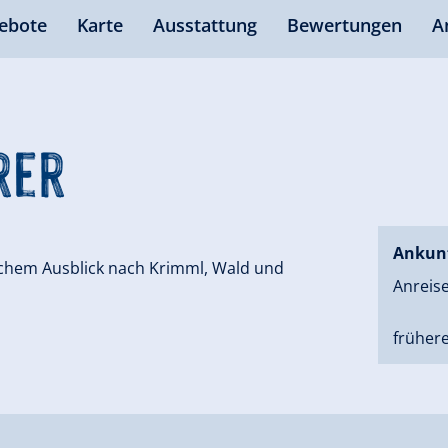
ebote
Karte
Ausstattung
Bewertungen
A
rer
Ankun
ichem Ausblick nach Krimml, Wald und
Anreise
frühere