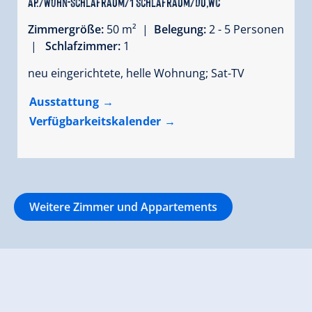
Ap./Wohn-Schlafraum/1 Schlafraum/Du,WC
Zimmergröße:
50 m² |
Belegung:
2 - 5 Personen
|
Schlafzimmer:
1
neu eingerichtete, helle Wohnung; Sat-TV
Ausstattung
Verfügbarkeitskalender
Weitere Zimmer und Appartements