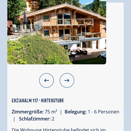
Enzianalm 117 - Hirtenstube
Zimmergröße:
75 m² |
Belegung:
1 - 6 Personen
|
Schlafzimmer:
2
Die Wohnung Hirtenstube befindet sich im