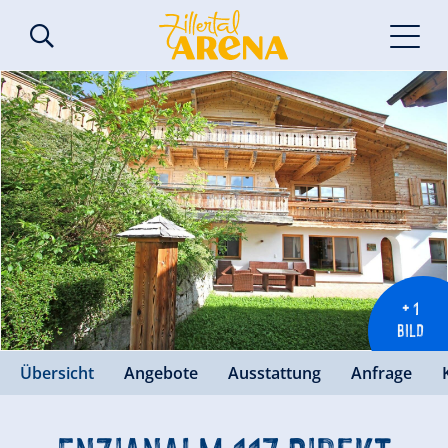
+ 1
BILD
Übersicht
Angebote
Ausstattung
Anfrage