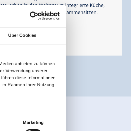
ete, schön in den Wohnraum integrierte Küche,
r gemeinsames Kochen und Beisammensitzen.
Über Cookies
 Medien anbieten zu können
hrer Verwendung unserer
 führen diese Informationen
ie im Rahmen Ihrer Nutzung
Marketing