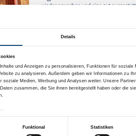
wieder erwachen und eine gut ausgestatt
bietet mehr als genug Möglichkeiten fü
Ausstattung
Verfügbarkeitskalender
Details
Cookies
nhalte und Anzeigen zu personalisieren, Funktionen für soziale
Website zu analysieren. Außerdem geben wir Informationen zu I
r soziale Medien, Werbung und Analysen weiter. Unsere Partner
 Daten zusammen, die Sie ihnen bereitgestellt haben oder die s
n.
r:
al GmbH & Co KG
er
Funktional
Statistiken
llertalarena.com