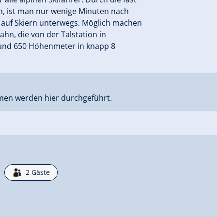
n, ist man nur wenige Minuten nach
 auf Skiern unterwegs. Möglich machen
ahn, die von der Talstation in
, rund 650 Höhenmeter in knapp 8
men werden hier durchgeführt.
2
Gäste