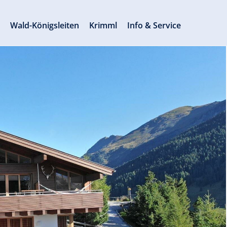
s
Wald-Königsleiten
Krimml
Info & Service