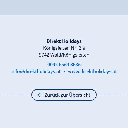
Direkt Holidays
Königsleiten Nr. 2 a
5742 Wald/Königsleiten
0043 6564 8686
info@direktholidays.at
•
www.direktholidays.at
Zurück zur Übersicht