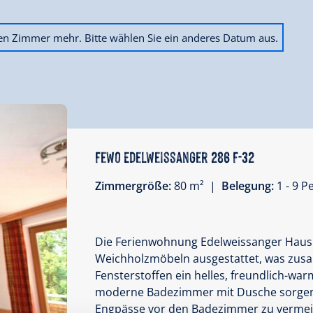
ien Zimmer mehr. Bitte wählen Sie ein anderes Datum aus.
Fewo Edelweissanger 286 F-32
Zimmergröße:
80 m² |
Belegung:
1 - 9 
Die Ferienwohnung Edelweissanger Haus 
Weichholzmöbeln ausgestattet, was zus
Fensterstoffen ein helles, freundlich-wa
moderne Badezimmer mit Dusche sorgen f
Engpässe vor den Badezimmer zu vermei