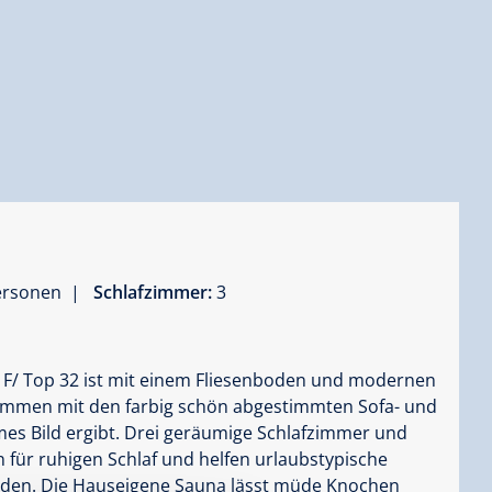
Personen |
Schlafzimmer:
3
F/ Top 32 ist mit einem Fliesenboden und modernen
ammen mit den farbig schön abgestimmten Sofa- und
rmes Bild ergibt. Drei geräumige Schlafzimmer und
ür ruhigen Schlaf und helfen urlaubstypische
den. Die Hauseigene Sauna lässt müde Knochen