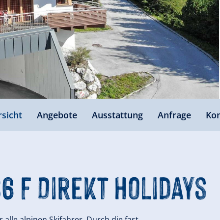
sicht
Angebote
Ausstattung
Anfrage
Kon
6 F Direkt Holidays
 alle alpinen Skifahrer. Durch die fast