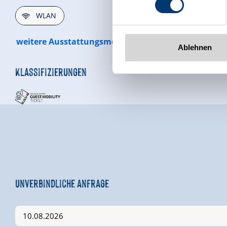
www.zillertalarena.com
🜉
WLAN
weitere Ausstattungsmerkmale
Ablehnen
Klassifizierungen
Unverbindliche Anfrage