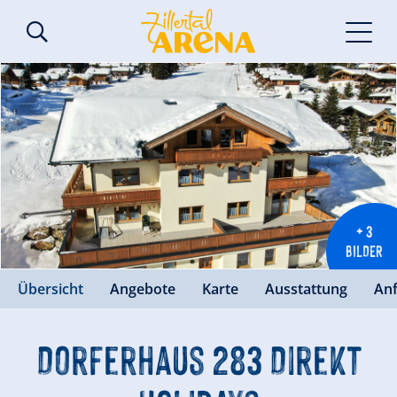
+ 3
BILDER
Übersicht
Angebote
Karte
Ausstattung
An
Dorferhaus 283 Direkt