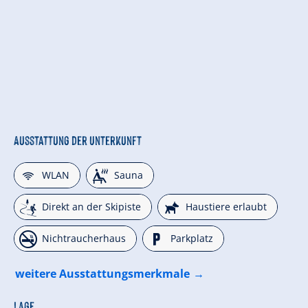
Ausstattung der Unterkunft
🜉
🗔
WLAN
Sauna
🞷
🔮
Direkt an der Skipiste
Haustiere erlaubt
🏝
🐈
Nichtraucherhaus
Parkplatz
weitere Ausstattungsmerkmale
Lage