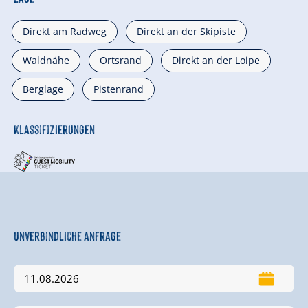
Direkt am Radweg
Direkt an der Skipiste
Waldnähe
Ortsrand
Direkt an der Loipe
Berglage
Pistenrand
Klassifizierungen
Unverbindliche Anfrage