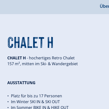
Über
Chalet H
CHALET H
- hochertiges Retro Chalet
157 m², mitten im Ski- & Wandergebiet
AUSSTATTUNG
Platz für bis zu 17 Personen
Im Winter SKI IN & SKI OUT
Im Sommer BIKE IN & HIKE OUT