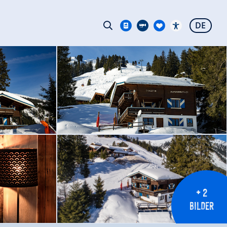
DE
+ 2
BILDER