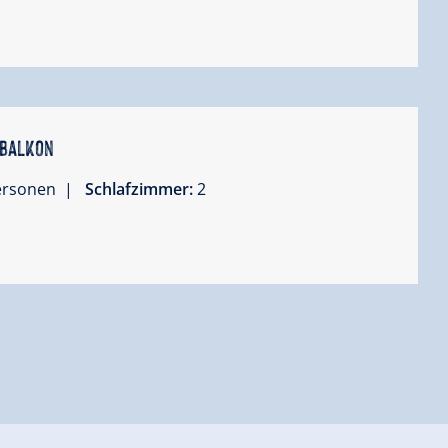
 Balkon
Personen |
Schlafzimmer:
2