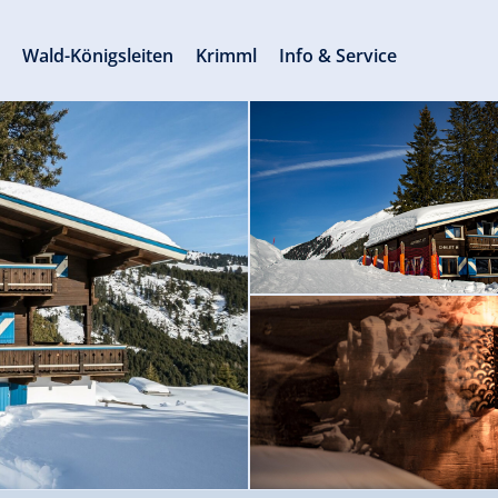
s
Wald-Königsleiten
Krimml
Info & Service