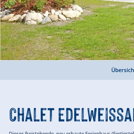
Übersich
Chalet Edelweissa
Dieses freistehende, neu erbaute Ferienhaus (Fertigst