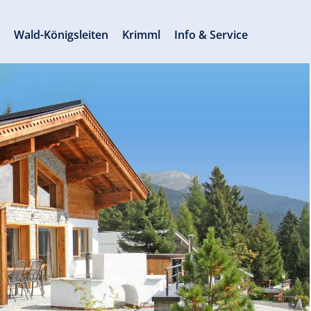
s
Wald-Königsleiten
Krimml
Info & Service