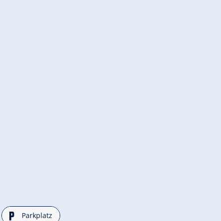
🐈
Parkplatz