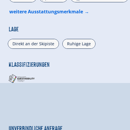
weitere Ausstattungsmerkmale
Lage
Direkt an der Skipiste
Ruhige Lage
Klassifizierungen
Unverbindliche Anfrage