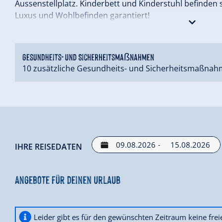
Aussenstellplatz. Kinderbett und Kinderstuhl befinden 
Luxus und Wohlbefinden garantiert!
Eine genauere Beschreibung finden Sie hier:
himmelsnah
Gesundheits- und Sicherheitsmaßnahmen
10 zusätzliche Gesundheits- und Sicherheitsmaßnah
-
IHRE REISEDATEN
Angebote für deinen Urlaub
Leider gibt es für den gewünschten Zeitraum keine fre