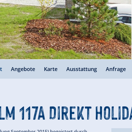
t
Angebote
Karte
Ausstattung
Anfrage
lm 117A Direkt Holid
ellung September 2015) begeistert durch