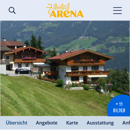
+ 11
BILDER
Übersicht
Angebote
Karte
Ausstattung
An