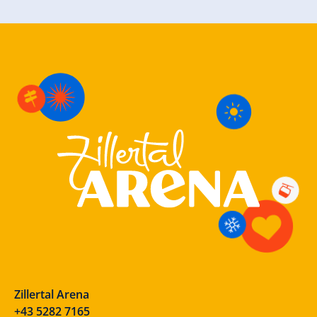
Zillertal Arena
+43 5282 7165