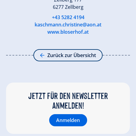
6277 Zellberg
+43 5282 4194
kaschmann.christine@aon.at
www.bloserhof.at
Zurück zur Übersicht
Jetzt für den newsletter
anmelden!
Anmelden