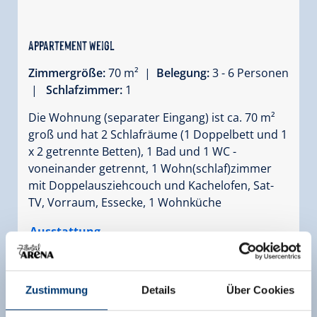
Appartement Weigl
Zimmergröße:
70 m² |
Belegung:
3 - 6 Personen
|
Schlafzimmer:
1
Die Wohnung (separater Eingang) ist ca. 70 m²
groß und hat 2 Schlafräume (1 Doppelbett und 1
x 2 getrennte Betten), 1 Bad und 1 WC -
voneinander getrennt, 1 Wohn(schlaf)zimmer
mit Doppelausziehcouch und Kachelofen, Sat-
TV, Vorraum, Essecke, 1 Wohnküche
Ausstattung
Verfügbarkeitskalender
Zustimmung
Details
Über Cookies