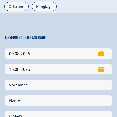
Ortsrand
Hanglage
Unverbindliche Anfrage
Vorname*
Name*
E-Mail*