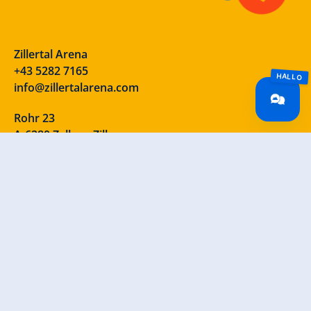
Zillertal Arena
+43 5282 7165
info@zillertalarena.com
Rohr 23
A-6280 Zell am Ziller
Österreich
Unsere Socials – schau vorbei!