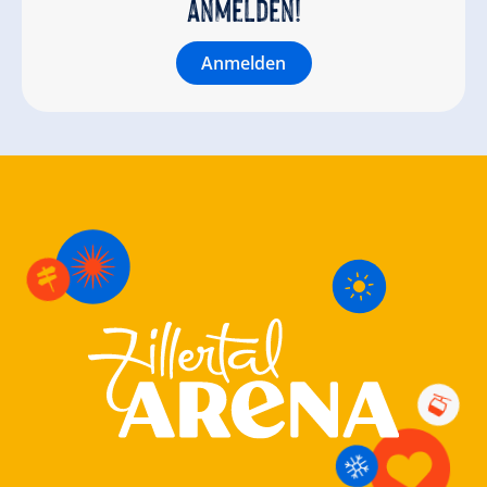
anmelden!
Anmelden