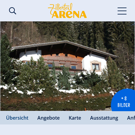
+ 8
BILDER
Übersicht
Angebote
Karte
Ausstattung
An