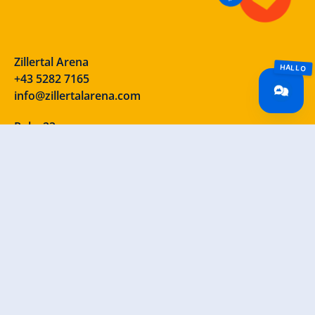
Zillertal Arena
+43 5282 7165
info@zillertalarena.com
Rohr 23
A-6280 Zell am Ziller
Österreich
Unsere Socials – schau vorbei!