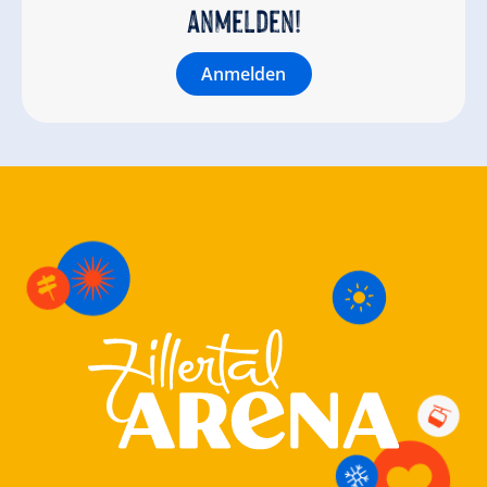
anmelden!
Anmelden