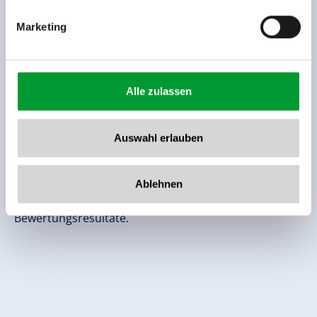
Bewertungen
Marketing
Alle zulassen
Auswahl erlauben
Diese Unterkunft wurde außerhalb des
Buchungssystems bewertet. TrustYou sammelt diese
Ablehnen
Bewertungen und errechnet einen Durchschnitt der
Bewertungsresultate.