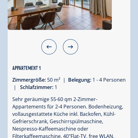
Appartement 1
Zimmergröße:
50 m² |
Belegung:
1 - 4 Personen
|
Schlafzimmer:
1
Sehr geräumige 55-60 qm 2-Zimmer-
Appartements für 2-4 Personen. Bodenheizung,
vollausgestattete Küche inkl. Backofen, Kühl-
Gefrierschrank, Geschirrspülmaschine,
Nespresso-Kaffeemaschine oder
Filterkaffeemaschine, 40"Flat-TV, free WLAN,